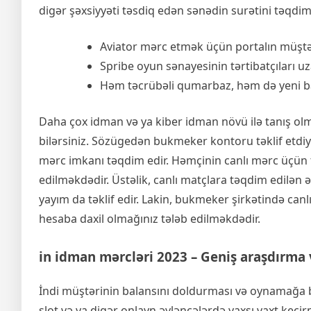
digər şəxsiyyəti təsdiq edən sənədin surətini təqdim
Aviator mərc etmək üçün portalın müştər
Spribe oyun sənayesinin tərtibatçıları u
Həm təcrübəli qumarbaz, həm də yeni baş
Daha çox idman və ya kiber idman növü ilə tanış ol
bilərsiniz. Sözügedən bukmeker kontoru təklif etdi
mərc imkanı təqdim edir. Həmçinin canlı mərc üçün 
edilməkdədir. Üstəlik, canlı matçlara təqdim edilən 
yayım da təklif edir. Lakin, bukmeker şirkətində ca
hesaba daxil olmağınız tələb edilməkdədir.
in idman mərcləri 2023 – Geniş araşdırma 
İndi müştərinin balansını doldurması və oynamağa baş
slot və ya digər onlayn əyləncələrdə yaxşı vaxt ke