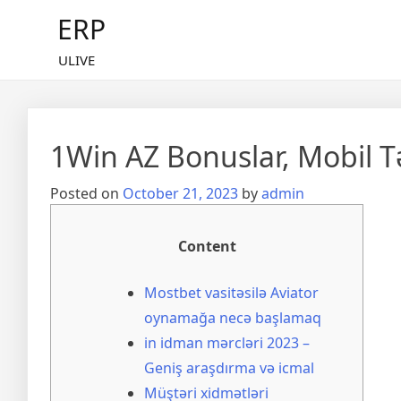
Skip
ERP
to
content
ULIVE
1Win AZ Bonuslar, Mobil T
Posted on
October 21, 2023
by
admin
Content
Mostbet vasitəsilə Aviator
oynamağa necə başlamaq
in idman mərcləri 2023 –
Geniş araşdırma və icmal
Müştəri xidmətləri