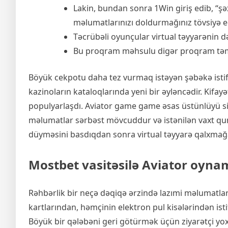
Lakin, bundan sonra 1Win giriş edib, “ş
məlumatlarınızı doldurmağınız tövsiyə edi
Təcrübəli oyunçular virtual təyyarənin 
Bu proqram məhsulu digər proqram təmin
Böyük cekpotu daha tez vurmaq istəyən şəbəkə istifa
kazinoların kataloqlarında yeni bir əyləncədir. Ki
populyarlaşdı. Aviator game game əsas üstünlüyü sist
məlumatlar sərbəst mövcuddur və istənilən vaxt qum
düyməsini basdıqdan sonra virtual təyyarə qalxmağa
Mostbet vasitəsilə Aviator oyn
Rəhbərlik bir neçə dəqiqə ərzində lazımi məlumatl
kartlarından, həmçinin elektron pul kisələrindən ist
Böyük bir qələbəni geri götürmək üçün ziyarətçi y