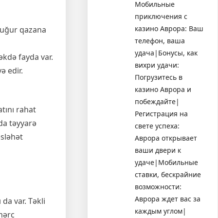
Мобильные
приключения с
казино Аврора: Ваш
i uğur qazana
телефон, ваша
удача|Бонусы, как
kdə fayda var.
вихри удачи:
 edir.
Погрузитесь в
казино Аврора и
побеждайте|
tını rahat
Регистрация на
da təyyarə
свете успеха:
əsləhət
Аврора открывает
ваши двери к
удаче|Мобильные
ставки, бескрайние
возможности:
Аврора ждет вас за
da var. Təkli
каждым углом|
mərc