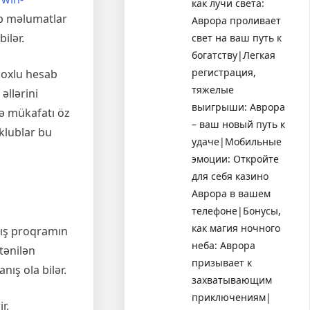
как лучи света:
ib məlumatlar
Аврора проливает
ilər.
свет на ваш путь к
богатству|Легкая
регистрация,
çoxlu hesab
тяжелые
əllərini
выигрыши: Аврора
və mükafatı öz
– ваш новый путь к
klublar bu
удаче|Мобильные
эмоции: Откройте
для себя казино
Аврора в вашем
телефоне|Бонусы,
как магия ночного
mış proqramın
неба: Аврора
tənilən
призывает к
nış ola bilər.
захватывающим
приключениям|
r.