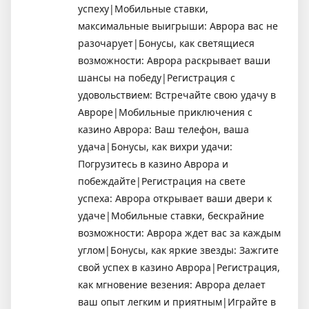
успеху|Мобильные ставки,
максимальные выигрыши: Аврора вас не
разочарует|Бонусы, как светящиеся
возможности: Аврора раскрывает ваши
шансы на победу|Регистрация с
удовольствием: Встречайте свою удачу в
Авроре|Мобильные приключения с
казино Аврора: Ваш телефон, ваша
удача|Бонусы, как вихри удачи:
Погрузитесь в казино Аврора и
побеждайте|Регистрация на свете
успеха: Аврора открывает ваши двери к
удаче|Мобильные ставки, бескрайние
возможности: Аврора ждет вас за каждым
углом|Бонусы, как яркие звезды: Зажгите
свой успех в казино Аврора|Регистрация,
как мгновение везения: Аврора делает
ваш опыт легким и приятным|Играйте в