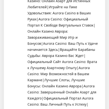
Казино: Онлайн Азарт для Истинных
Любителей|Играйте на Пике
Удовольствия: Aurora Casino в Ваших
Руках|Aurora Casino: Официальный
Портал К Свободе Виртуальных Ставок|
Онлайн Казино Аврора:
Завораживающий Мир Игр и
Бонусов|Aurora Casino: Ваш Путь к Удаче
начинается Здесь|Вращайте Барабаны
Судьбы: Аврора Казино Вас Ждет|
Официальный Сайт Aurora Casino: Врата
к Лучшему Азартному Опыту|Aurora
Casino: Мир Возможностей в Вашем
Кармане|Лучшие Слоты, Лучшие
Бонусы: Онлайн Казино Аврора|Aurora
Casino: Завершенный Онлайн Азарт для
Каждого|Официальный Портал Aurora
Casino: Ваш Личный Путь к Успеху|