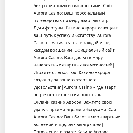
безграничными возможностями|Сайт
Aurora Casino: Ваш персональный
путеводитель по миру азартных игр|
Лучи фортуны: Казино Аврора освещает
ваш путь к успеху и богатству|Aurora
Casino – магия азарта в каждой игре,
каждом вращении|Официальный сайт
Aurora Casino: Ваш доступ к миру
невероятных азартных возможностей|
Играйте с легкостью: Казино Аврора
создано для вашего азартного
удовольствия|Aurora Casino – где азарт
встречает технологии выигрыша|
Онлайн казино Аврора: Зажгите свою
удачу с яркими играми и бонусами|Сайт
Aurora Casino: Ваш билет в мир азартных
волнений и щедрых выигрышей|
Погружение в азарт: Казино Аврора