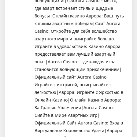
волнующих игр|Aurora Casino – место,
где азарт встречает стиль и щедрые
бонусы|Онлайн казино Аврора: Ваш путь
к ярким азартным победам|Сайт Aurora
Casino: Откройте для себя волшебство
азартного мира и выиграйте большо|
Играйте в удовольствие: Казино Аврора
предоставляет вам лучший азартный
опыт|Aurora Casino – где каждая игра
становится волнующим приключением|
Официальный сайт Aurora Casino:
Играйте с интригой, выигрывайте с
легкостью|Аврора: Играйте с Яркостью в
Онлайн Казино|Онлайн Казино Аврора:
За Гранью Увлечения|Aurora Casino:
Сияйте в Мире Азартных Игр|
Официальный Сайт Aurora Casino: Вход в
Виртуальное Королевство Удачи|Аврора