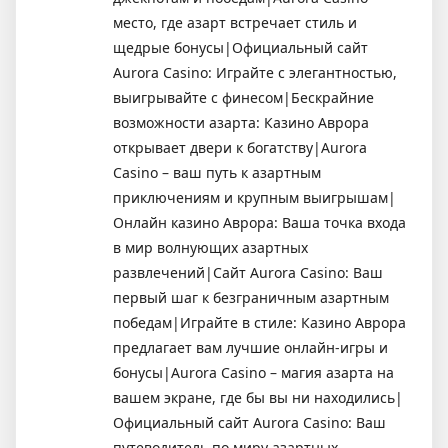
место, где азарт встречает стиль и
щедрые бонусы|Официальный сайт
Aurora Casino: Играйте с элегантностью,
выигрывайте с финесом|Бескрайние
возможности азарта: Казино Аврора
открывает двери к богатству|Aurora
Casino – ваш путь к азартным
приключениям и крупным выигрышам|
Онлайн казино Аврора: Ваша точка входа
в мир волнующих азартных
развлечений|Сайт Aurora Casino: Ваш
первый шаг к безграничным азартным
победам|Играйте в стиле: Казино Аврора
предлагает вам лучшие онлайн-игры и
бонусы|Aurora Casino – магия азарта на
вашем экране, где бы вы ни находились|
Официальный сайт Aurora Casino: Ваш
путеводитель по миру азартных