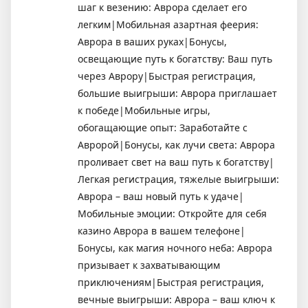
шаг к везению: Аврора сделает его
легким|Мобильная азартная феерия:
Аврора в ваших руках|Бонусы,
освещающие путь к богатству: Ваш путь
через Аврору|Быстрая регистрация,
большие выигрыши: Аврора приглашает
к победе|Мобильные игры,
обогащающие опыт: Заработайте с
Авророй|Бонусы, как лучи света: Аврора
проливает свет на ваш путь к богатству|
Легкая регистрация, тяжелые выигрыши:
Аврора – ваш новый путь к удаче|
Мобильные эмоции: Откройте для себя
казино Аврора в вашем телефоне|
Бонусы, как магия ночного неба: Аврора
призывает к захватывающим
приключениям|Быстрая регистрация,
вечные выигрыши: Аврора – ваш ключ к