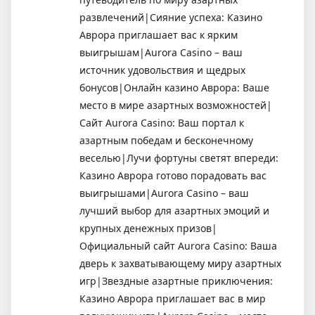
развлечений|Сияние успеха: Казино
Аврора приглашает вас к ярким
выигрышам|Aurora Casino – ваш
источник удовольствия и щедрых
бонусов|Онлайн казино Аврора: Ваше
место в мире азартных возможностей|
Сайт Aurora Casino: Ваш портал к
азартным победам и бесконечному
веселью|Лучи фортуны светят впереди:
Казино Аврора готово порадовать вас
выигрышами|Aurora Casino – ваш
лучший выбор для азартных эмоций и
крупных денежных призов|
Официальный сайт Aurora Casino: Ваша
дверь к захватывающему миру азартных
игр|Звездные азартные приключения:
Казино Аврора приглашает вас в мир