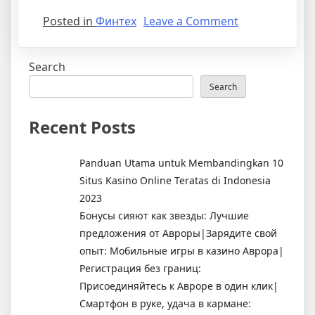
on
Posted in
Финтех
Leave a Comment
Лучшие
Торговые
Search
Платформы
в
Search
2023:
Топ
Recent Posts
Площадок
Panduan Utama untuk Membandingkan 10
Situs Kasino Online Teratas di Indonesia
2023
Бонусы сияют как звезды: Лучшие
предложения от Авроры|Зарядите свой
опыт: Мобильные игры в казино Аврора|
Регистрация без границ:
Присоединяйтесь к Авроре в один клик|
Смартфон в руке, удача в кармане: