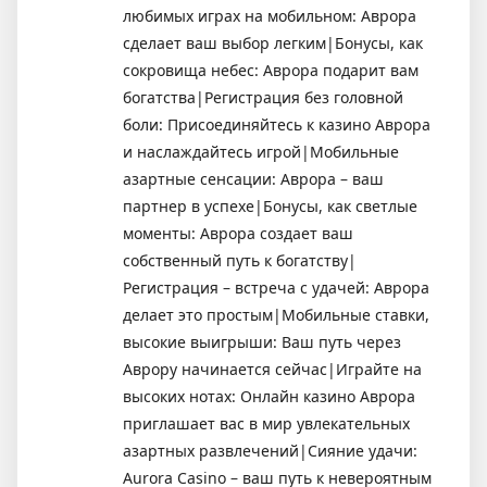
любимых играх на мобильном: Аврора
сделает ваш выбор легким|Бонусы, как
сокровища небес: Аврора подарит вам
богатства|Регистрация без головной
боли: Присоединяйтесь к казино Аврора
и наслаждайтесь игрой|Мобильные
азартные сенсации: Аврора – ваш
партнер в успехе|Бонусы, как светлые
моменты: Аврора создает ваш
собственный путь к богатству|
Регистрация – встреча с удачей: Аврора
делает это простым|Мобильные ставки,
высокие выигрыши: Ваш путь через
Аврору начинается сейчас|Играйте на
высоких нотах: Онлайн казино Аврора
приглашает вас в мир увлекательных
азартных развлечений|Сияние удачи:
Aurora Casino – ваш путь к невероятным