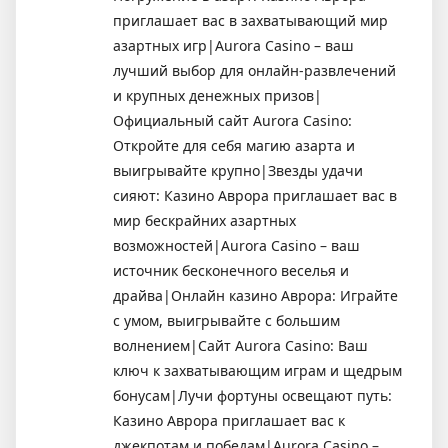
приглашает вас в захватывающий мир
азартных игр|Aurora Casino – ваш
лучший выбор для онлайн-развлечений
и крупных денежных призов|
Официальный сайт Aurora Casino:
Откройте для себя магию азарта и
выигрывайте крупно|Звезды удачи
сияют: Казино Аврора приглашает вас в
мир бескрайних азартных
возможностей|Aurora Casino – ваш
источник бесконечного веселья и
драйва|Онлайн казино Аврора: Играйте
с умом, выигрывайте с большим
волнением|Сайт Aurora Casino: Ваш
ключ к захватывающим играм и щедрым
бонусам|Лучи фортуны освещают путь:
Казино Аврора приглашает вас к
джекпотам и победам|Aurora Casino –