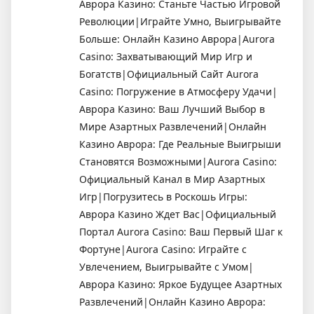
Аврора Казино: Станьте Частью Игровой
Революции|Играйте Умно, Выигрывайте
Больше: Онлайн Казино Аврора|Aurora
Casino: Захватывающий Мир Игр и
Богатств|Официальный Сайт Aurora
Casino: Погружение в Атмосферу Удачи|
Аврора Казино: Ваш Лучший Выбор в
Мире Азартных Развлечений|Онлайн
Казино Аврора: Где Реальные Выигрыши
Становятся Возможными|Aurora Casino:
Официальный Канал в Мир Азартных
Игр|Погрузитесь в Роскошь Игры:
Аврора Казино Ждет Вас|Официальный
Портал Aurora Casino: Ваш Первый Шаг к
Фортуне|Aurora Casino: Играйте с
Увлечением, Выигрывайте с Умом|
Аврора Казино: Яркое Будущее Азартных
Развлечений|Онлайн Казино Аврора: