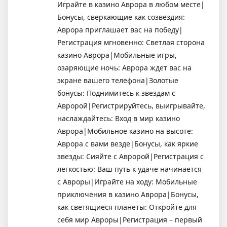
Играйте в казино Аврора в любом месте|
Бонусы, сверкающие как созвездия:
Аврора приглашает вас на победу|
Регистрация мгновенно: Светлая сторона
казино Аврора|Мобильные игры,
озаряющие ночь: Аврора ждет вас на
экране вашего телефона|Золотые
бонусы: Поднимитесь к звездам с
Авророй|Регистрируйтесь, выигрывайте,
наслаждайтесь: Вход в мир казино
Аврора|Мобильное казино на высоте:
Аврора с вами везде|Бонусы, как яркие
звезды: Сияйте с Авророй|Регистрация с
легкостью: Ваш путь к удаче начинается
с Авроры|Играйте на ходу: Мобильные
приключения в казино Аврора|Бонусы,
как светящиеся планеты: Откройте для
себя мир Авроры|Регистрация – первый