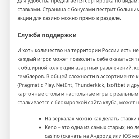
Для удобства предлагается сортировка по видам
ставками. Страница с бонусами пестрит большим
акции для казино можно прямо в разделе.
Служба поддержки
И хоть количество на территории России есть не
каждый игрок может позволить себе оказаться т
к обширной коллекции азартных развлечений, к
гемблеров. В общей сложности в ассортименте 
(Pragmatic Play, NetEnt, Thunderkick, Isoftbet и 
карточные столы и настольные игры с реальными 
сталкивается с блокировкой сайта клуба, может 
На зеркалах можно как делать ставки н
Keno – это одна из самых старых, но 
casino (скачать на Андроид или iOS м