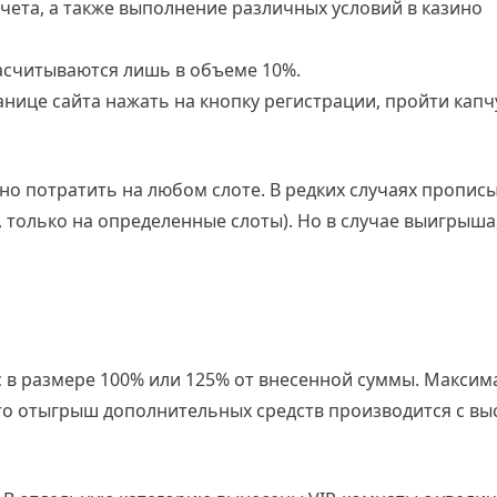
чета, а также выполнение различных условий в казино
засчитываются лишь в объеме 10%.
анице сайта нажать на кнопку регистрации, пройти капч
но потратить на любом слоте. В редких случаях пропис
 только на определенные слоты). Но в случае выигрыша
с в размере 100% или 125% от внесенной суммы. Макси
 что отыгрыш дополнительных средств производится с в