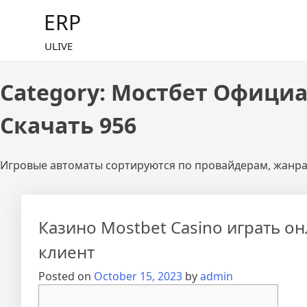
Skip
ERP
to
content
ULIVE
Category:
Мостбет Официал
Скачать 956
Игровые автоматы сортируются по провайдерам, жанра
Казино Mostbet Casino играть о
клиент
Posted on
October 15, 2023
by
admin