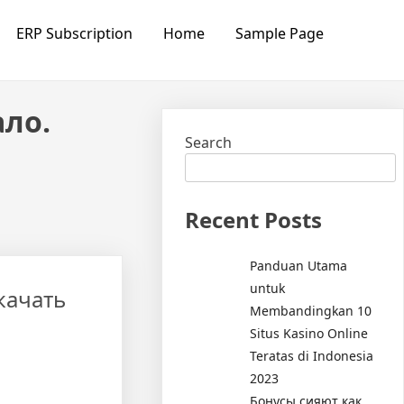
ERP Subscription
Home
Sample Page
ло.
Search
Recent Posts
Panduan Utama
untuk
качать
Membandingkan 10
Situs Kasino Online
Teratas di Indonesia
2023
Бонусы сияют как