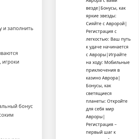
Аврора с вами
везде|Бонусы, как
яркие звезды:
Сияйте с Авророй|
у и заполнить
Регистрация с
легкостью: Ваш путь
к удаче начинается
ываются
с Авроры|Играйте
, игроки
на ходу: Мобильные
приключения в
казино Аврора|
Бонусы, как
светящиеся
планеты: Откройте
мальный бонус
для себя мир
ысоким
Авроры|
Регистрация –
первый шаг к