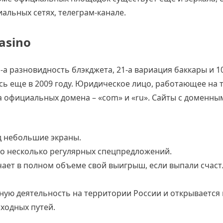
альных сетях, телеграм-канале.
asino
-а разновидность блэкджета, 21-а вариация баккары и 1
сь еще в 2009 году. Юридическое лицо, работающее на
а официальных домена – «com» и «ru». Сайты с доменн
 небольшие экраны.
о несколько регулярных спецпредложений.
учает в полном объеме свой выигрыш, если выпали счас
ную деятельность на территории России и открывается
бходных путей.