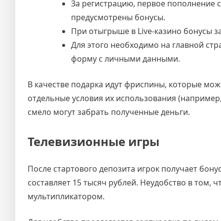
За регистрацию, первое пополнение с
предусмотрены бонусы.
При отыгрыше в Live-казино бонусы 
Для этого необходимо на главной стр
форму с личными данными.
В качестве подарка идут фриспины, которые мож
отдельные условия их использования (например,
смело могут забрать полученные деньги.
Телевизионные игры
После стартового депозита игрок получает бону
составляет 15 тысяч рублей. Неудобство в том,
мультипликатором.