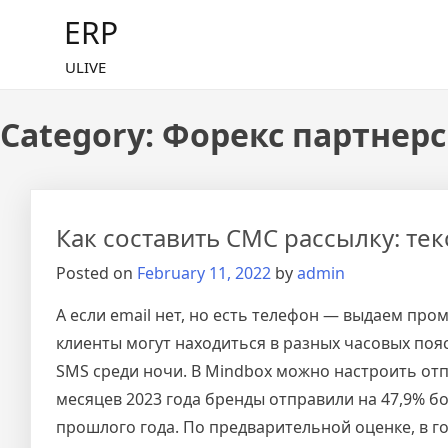
Skip
ERP
to
content
ULIVE
Category:
Форекс партнер
Как составить СМС рассылку: те
Posted on
February 11, 2022
by
admin
А если email нет, но есть телефон — выдаем пр
клиенты могут находиться в разных часовых поя
SMS среди ночи. В Mindbox можно настроить отп
месяцев 2023 года бренды отправили на 47,9% 
прошлого года. По предварительной оценке, в г