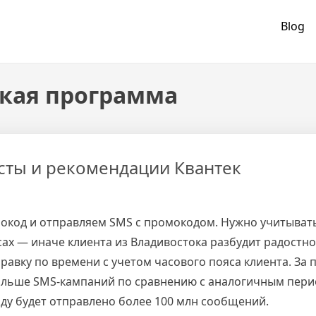
Blog
ская программа
ксты и рекомендации Квантек
омокод и отправляем SMS с промокодом. Нужно учитывать
сах — иначе клиента из Владивостока разбудит радостн
равку по времени с учетом часового пояса клиента. За
больше SMS-кампаний по сравнению с аналогичным пер
оду будет отправлено более 100 млн сообщений.