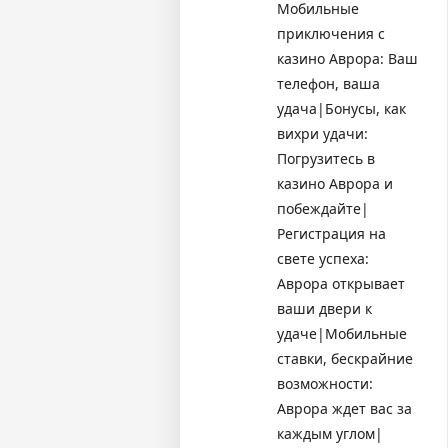
Мобильные
приключения с
казино Аврора: Ваш
телефон, ваша
удача|Бонусы, как
вихри удачи:
Погрузитесь в
казино Аврора и
побеждайте|
Регистрация на
свете успеха:
Аврора открывает
ваши двери к
удаче|Мобильные
ставки, бескрайние
возможности:
Аврора ждет вас за
каждым углом|