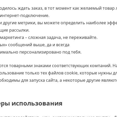
дилось ждать заказ, в тот момент как желаемый товар
 интернет-подключение.
 и другие метрики, вы можете определить наиболее эфф
ущие рассылки.
-маркетинга – сложная задача, не переживайте.
ых» сообщений выше, да и всегда
симально персонализировано под тебя.
яются товарными знаками соответствующих компаний. 
ользование только тех файлов cookie, которые нужны д
обходимы для запуска сайта, а некоторые другие являют
ры использования