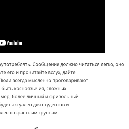
лоупотреблять. Сообщение должно читаться легко, оно
е его и прочитайте вслух, дайте
 Люди всегда мысленно проговаривают
о быть косноязычия, сложных
имер, более личный и фривольный
удет актуален для студентов и
олее возрастным группам.