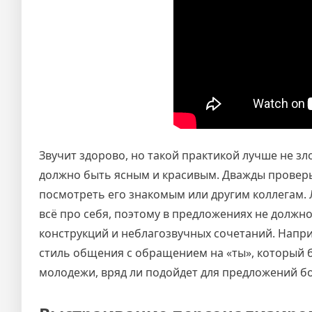
Звучит здорово, но такой практикой лучше не з
должно быть ясным и красивым. Дважды проверьт
посмотреть его знакомым или другим коллегам.
всё про себя, поэтому в предложениях не должн
конструкций и неблагозвучных сочетаний. Напр
стиль общения с обращением на «ты», который б
молодежи, вряд ли подойдет для предложений б