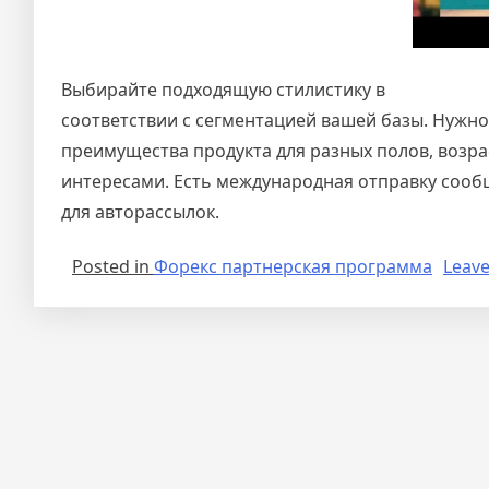
Выбирайте подходящую стилистику в
соответствии с сегментацией вашей базы. Нужно
преимущества продукта для разных полов, возра
интересами. Есть международная отправку сооб
для авторассылок.
Posted in
Форекс партнерская программа
Leav