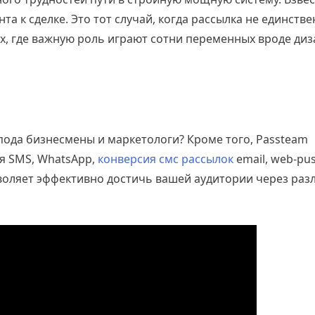
а к сделке. Это тот случай, когда рассылка не единстве
х, где важную роль играют сотни переменных вроде ди
пода бизнесмены и маркетологи? Кроме того, Passteam
я SMS, WhatsApp,
конверсия смс рассылок
email, web-pus
воляет эффективно достичь вашей аудитории через раз