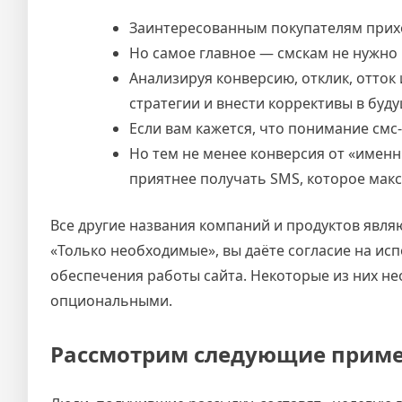
Заинтересованным покупателям прихо
Но самое главное — смскам не нужно
Анализируя конверсию, отклик, отток
стратегии и внести коррективы в буд
Если вам кажется, что понимание смс
Но тем не менее конверсия от «именн
приятнее получать SMS, которое мак
Все другие названия компаний и продуктов явл
«Только необходимые», вы даёте согласие на исп
обеспечения работы сайта. Некоторые из них не
опциональными.
Рассмотрим следующие приме