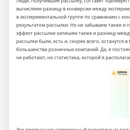
Люди, получившие рассылку, составят «целевую 
вычисляем разницу в конверсии между экспери
в экспериментальной группе по сравнению с кон
результатом рассылки. Но не забываем также и
эффект рассылки запишем также и разницу межд
рассылки были, есть и, скорее всего, останутс
большинства розничных компаний. Да, я постоя
не работают, но статистика, которой я распола
Это превращает современный маркетинг из полно