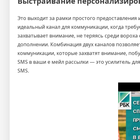
Выстраивание персонализиро
Это выходит за рамки простого предоставления
идеальный канал для коммуникации, когда требуе
захватывает внимание, не теряясь среди вороха
дополнении. Комбинация двух каналов позволяе
коммуникации, которые захватят внимание, побу
SMS в ваши е мейл рассылки — это усилитель д
SMS.