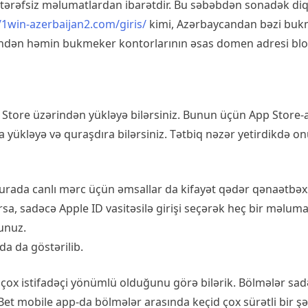
 tərəfsiz məlumatlardan ibarətdir. Bu səbəbdən sonadək diq
/1win-azerbaijan2.com/giris/
kimi, Azərbaycandan bəzi bu
əfindən həmin bukmeker kontorlarının əsas domen adresi blo
p Store üzərindən yükləyə bilərsiniz. Bunun üçün App Store-a
a yükləyə və quraşdıra bilərsiniz. Tətbiq nəzər yetirdikdə on
burada canlı mərc üçün əmsallar da kifayət qədər qənaətbəxş
sa, sadəcə Apple ID vasitəsilə girişi seçərək heç bir məluma
unuz.
a da göstərilib.
çox istifadəçi yönümlü olduğunu görə bilərik. Bölmələr sadə
et mobile app-da bölmələr arasında keçid çox sürətli bir şə