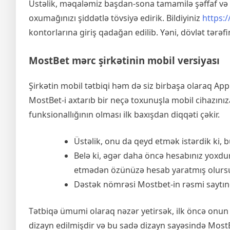
Üstəlik, məqaləmiz başdan-sona tamamilə şəffaf və
oxumağınızı şiddətlə tövsiyə edirik. Bildiyiniz
https:/
kontorlarına giriş qadağan edilib. Yəni, dövlət tər
MostBet mərc şirkətinin mobil versiyası
Şirkətin mobil tətbiqi həm də siz birbaşa olaraq Ap
MostBet-i axtarıb bir neçə toxunuşla mobil cihazınız
funksionallığının olması ilk baxışdan diqqəti çəkir.
Üstəlik, onu da qeyd etmək istərdik ki, 
Belə ki, əgər daha öncə hesabınız yoxdur
etmədən özünüzə hesab yaratmış olurs
Dəstək nömrəsi Mostbet-in rəsmi saytınd
Tətbiqə ümumi olaraq nəzər yetirsək, ilk öncə onun 
dizayn edilmişdir və bu sadə dizayn sayəsində MostB