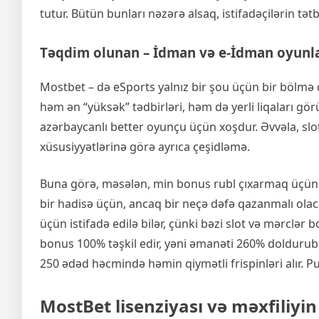
tutur. Bütün bunları nəzərə alsaq, istifadəçilərin t
Təqdim olunan – İdman və e-İdman oyunla
Mostbet – də eSports yalnız bir şou üçün bir bölmə dey
həm ən “yüksək” tədbirləri, həm də yerli liqaları gör
azərbaycanlı better oyunçu üçün xoşdur. Əvvəla, slot
xüsusiyyətlərinə görə ayrıca çeşidləmə.
Buna görə, məsələn, min bonus rubl çıxarmaq üçün on
bir hadisə üçün, ancaq bir neçə dəfə qazanmalı olaca
üçün istifadə edilə bilər, çünki bəzi slot və mərclər
bonus 100% təşkil edir, yəni əmanəti 260% doldurub
250 ədəd həcmində həmin qiymətli frispinləri alır. Pul
MostBet lisenziyası və məxfiliyi