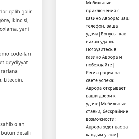
Мобильные
приключения с
r qalib gəlir.
казино Аврора: Ваш
rə, ikincisi,
телефон, ваша
yoxlama, yəni
удача|Бонусы, как
вихри удачи:
Погрузитесь в
omo code-ları
казино Аврора и
et qeydiyyat
побеждайте|
ararlana
Регистрация на
, Litecoin,
свете успеха:
Аврора открывает
ваши двери к
удаче|Мобильные
ставки, бескрайние
возможности:
 sahib olan
Аврора ждет вас за
bütün detallı
каждым углом|