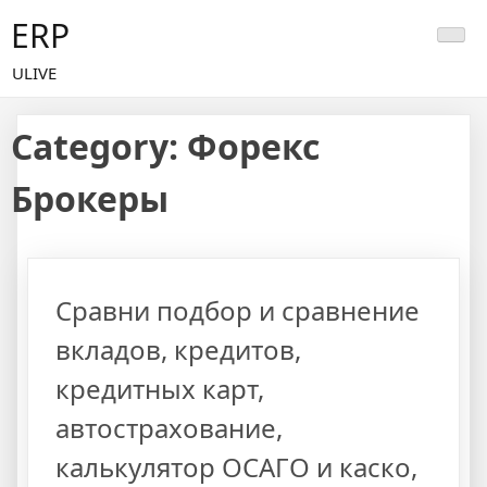
Skip
ERP
to
content
ULIVE
Category:
Форекс
Брокеры
Сравни подбор и сравнение
вкладов, кредитов,
кредитных карт,
автострахование,
калькулятор ОСАГО и каско,