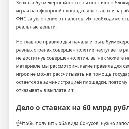
Зеркала букмекерской конторы постоянно блокир
играя на офшорной площадке для ставок и зара
ФНС за уклонение от налогов. Их необходимо оты
реальные деньги.
Но главное правило для начала игры в букмекерс
разных странах совершеннолетие наступает в ра
не достигнув совершеннолетия, вы не сможете на
материале мы рассмотрим, какие правила для сво
игрок не может рассчитывать на помощь госуда
остается за администрацией площадки, поэтому
отказывать в выплате и т.
Дело о ставках на 60 млрд ру
☝Чтобы получить оба вида бонусов, нужно запол