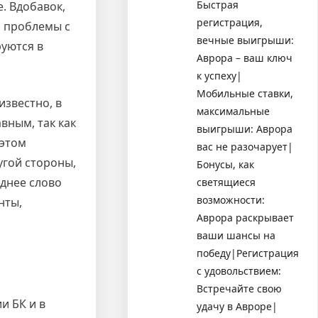
Быстрая
. Вдобавок,
регистрация,
ь проблемы с
вечные выигрыши:
руются в
Аврора – ваш ключ
к успеху|
Мобильные ставки,
известно, в
максимальные
вным, так как
выигрыши: Аврора
 этом
вас не разочарует|
угой стороны,
Бонусы, как
днее слово
светящиеся
возможности:
нты,
Аврора раскрывает
ваши шансы на
победу|Регистрация
с удовольствием:
Встречайте свою
и БК и в
удачу в Авроре|