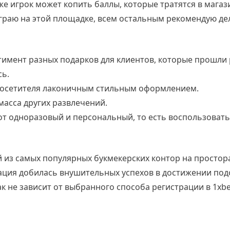
е игрок может копить баллы, которые тратятся в магаз
играю на этой площадке, всем остальным рекомендую дел
имент разных подарков для клиентов, которые прошли
сь.
 посетителя лаконичным стильным оформлением.
 масса других развлечений.
от одноразовый и персональный, то есть воспользоват
й из самых популярных букмекерских контор на простор
зация добилась внушительных успехов в достижении по
к не зависит от выбранного способа регистрации в 1xb