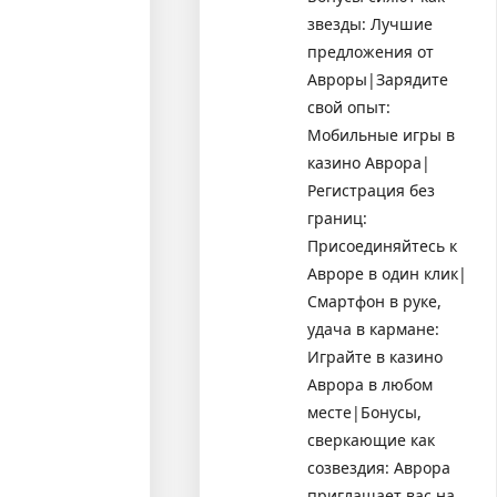
звезды: Лучшие
предложения от
Авроры|Зарядите
свой опыт:
Мобильные игры в
казино Аврора|
Регистрация без
границ:
Присоединяйтесь к
Авроре в один клик|
Смартфон в руке,
удача в кармане:
Играйте в казино
Аврора в любом
месте|Бонусы,
сверкающие как
созвездия: Аврора
приглашает вас на