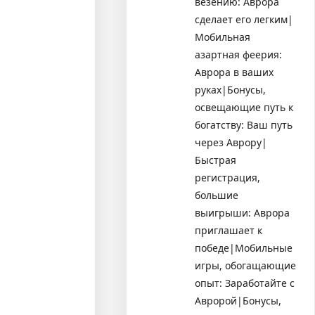
везению: Аврора
сделает его легким|
Мобильная
азартная феерия:
Аврора в ваших
руках|Бонусы,
освещающие путь к
богатству: Ваш путь
через Аврору|
Быстрая
регистрация,
большие
выигрыши: Аврора
приглашает к
победе|Мобильные
игры, обогащающие
опыт: Заработайте с
Авророй|Бонусы,