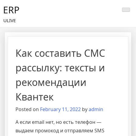
Skip
ERP
to
content
ULIVE
Как составить СМС
рассылку: тексты и
рекомендации
Квантек
Posted on
February 11, 2022
by
admin
А если email нет, но есть телефон —
выдаем промокод и отправляем SMS