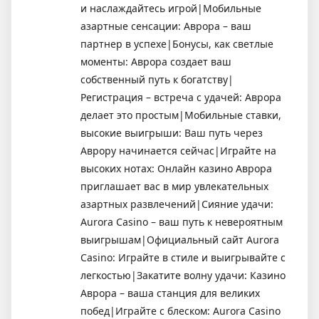
и наслаждайтесь игрой|Мобильные
азартные сенсации: Аврора – ваш
партнер в успехе|Бонусы, как светлые
моменты: Аврора создает ваш
собственный путь к богатству|
Регистрация – встреча с удачей: Аврора
делает это простым|Мобильные ставки,
высокие выигрыши: Ваш путь через
Аврору начинается сейчас|Играйте на
высоких нотах: Онлайн казино Аврора
приглашает вас в мир увлекательных
азартных развлечений|Сияние удачи:
Aurora Casino – ваш путь к невероятным
выигрышам|Официальный сайт Aurora
Casino: Играйте в стиле и выигрывайте с
легкостью|Закатите волну удачи: Казино
Аврора – ваша станция для великих
побед|Играйте с блеском: Aurora Casino