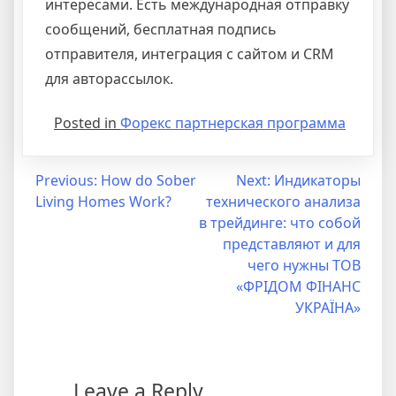
интересами. Есть международная отправку
сообщений, бесплатная подпись
отправителя, интеграция с сайтом и CRM
для авторассылок.
Posted in
Форекс партнерская программа
Post
Previous:
How do Sober
Next:
Индикаторы
Living Homes Work?
технического анализа
navigation
в трейдинге: что собой
представляют и для
чего нужны ТОВ
«ФРIДОМ ФІНАНС
УКРАЇНА»
Leave a Reply