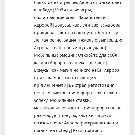
большие выигрыши: Аврора приглашает
к победе|Мобильные игры,
обогащающие опыт: Заработайте с
Авророй|Бонусы, как лучи света: Аврора
проливает свет на ваш путь к богатству|
Легкая регистрация, тяжелые выигрыши:
Аврора – ваш новый путь к удаче|
Мобильные эмоции: Откройте для себя
казино Аврора в вашем телефоне|
Бонусы, как магия ночного неба: Аврора
призывает к захватывающим
приключениям|Быстрая регистрация,
вечные выигрыши: Аврора – ваш ключ к
успеху|Мобильные ставки,
максимальные выигрыши: Аврора вас не
разочарует|Бонусы, как светящиеся
возможности: Аврора раскрывает ваши
шансы на победу|Регистрация с