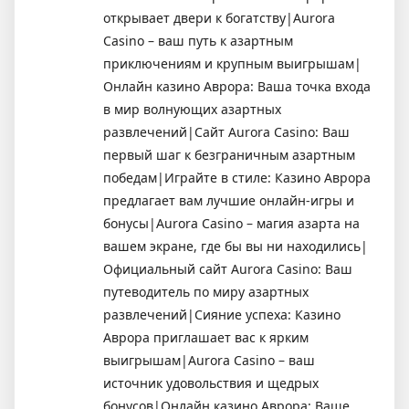
открывает двери к богатству|Aurora
Casino – ваш путь к азартным
приключениям и крупным выигрышам|
Онлайн казино Аврора: Ваша точка входа
в мир волнующих азартных
развлечений|Сайт Aurora Casino: Ваш
первый шаг к безграничным азартным
победам|Играйте в стиле: Казино Аврора
предлагает вам лучшие онлайн-игры и
бонусы|Aurora Casino – магия азарта на
вашем экране, где бы вы ни находились|
Официальный сайт Aurora Casino: Ваш
путеводитель по миру азартных
развлечений|Сияние успеха: Казино
Аврора приглашает вас к ярким
выигрышам|Aurora Casino – ваш
источник удовольствия и щедрых
бонусов|Онлайн казино Аврора: Ваше