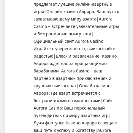
предлагает лучшие онлайн-азартные
игры|Онлайн казино Аврора: Ваш путь к
захватывающему миру азарта|Aurora
Casino – встречайте увлекательные игры
и безграничные выигрыши|
Официальный сайт Aurora Casino:
Играйте с уверенностью, выигрывайте с
радостью|Блеск и развлечение: Казино
Аврора ждет вас за вращающимися
барабанами|Aurora Casino – ваш
партнер в азартных приключениях и
крупных выигрышах|Онлайн казино
Аврора: Где азарт встречается с
безграничными возможностями|Сайт
Aurora Casino: Ваш персональный
путеводитель по миру азартных игр|
Лучи фортуны: Казино Аврора освещает
ваш путь к успеху и богатству|Aurora