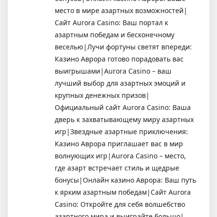
место в мире азартных возможностей|
Сайт Aurora Casino: Ваш портал к
азартным победам и бесконечному
веселью|Лучи фортуны светят впереди:
Казино Аврора готово порадовать вас
выигрышами|Aurora Casino – ваш
лучший выбор для азартных эмоций и
крупных денежных призов|
Официальный сайт Aurora Casino: Ваша
дверь к захватывающему миру азартных
игр|Звездные азартные приключения:
Казино Аврора приглашает вас в мир
волнующих игр|Aurora Casino – место,
где азарт встречает стиль и щедрые
бонусы|Онлайн казино Аврора: Ваш путь
к ярким азартным победам|Сайт Aurora
Casino: Откройте для себя волшебство
азартного мира и выиграйте большо|