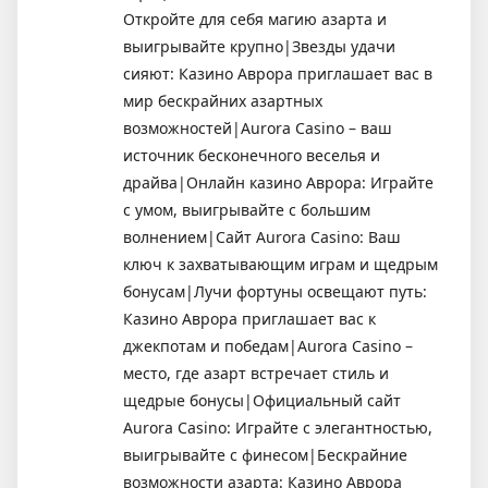
Откройте для себя магию азарта и
выигрывайте крупно|Звезды удачи
сияют: Казино Аврора приглашает вас в
мир бескрайних азартных
возможностей|Aurora Casino – ваш
источник бесконечного веселья и
драйва|Онлайн казино Аврора: Играйте
с умом, выигрывайте с большим
волнением|Сайт Aurora Casino: Ваш
ключ к захватывающим играм и щедрым
бонусам|Лучи фортуны освещают путь:
Казино Аврора приглашает вас к
джекпотам и победам|Aurora Casino –
место, где азарт встречает стиль и
щедрые бонусы|Официальный сайт
Aurora Casino: Играйте с элегантностью,
выигрывайте с финесом|Бескрайние
возможности азарта: Казино Аврора