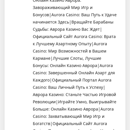
Онлайн Казино Аврора:
Завораживающий Мир Игр и
Бонусов|Aurora Casino: Ваш Путь к Удаче
начинается Здесь|Вращайте Барабаны
Судьбы: Аврора Казино Вас Ждет|
Официальный Сайт Aurora Casino: Врата
к Лучшему Азартному Опыту|Aurora
Casino: Мир Возможностей в Вашем
Кармане|Лучшие Слоты, Лучшие
Бонусы: Онлайн Казино Аврора|Aurora
Casino: Завершенный Онлайн Азарт для
Каждого|Официальный Портал Aurora
Casino: Ваш Личный Путь к Успеху|
Аврора Казино: Станьте Частью Игровой
Революции|Играйте Умно, Выигрывайте
Больше: Онлайн Казино Аврора|Aurora
Casino: Захватывающий Мир Игр и
Богатств|Официальный Сайт Aurora