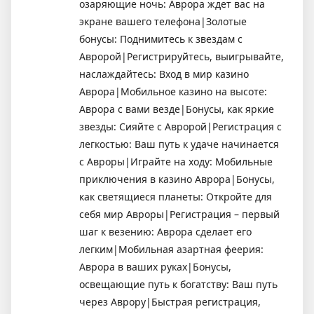
озаряющие ночь: Аврора ждет вас на
экране вашего телефона|Золотые
бонусы: Поднимитесь к звездам с
Авророй|Регистрируйтесь, выигрывайте,
наслаждайтесь: Вход в мир казино
Аврора|Мобильное казино на высоте:
Аврора с вами везде|Бонусы, как яркие
звезды: Сияйте с Авророй|Регистрация с
легкостью: Ваш путь к удаче начинается
с Авроры|Играйте на ходу: Мобильные
приключения в казино Аврора|Бонусы,
как светящиеся планеты: Откройте для
себя мир Авроры|Регистрация – первый
шаг к везению: Аврора сделает его
легким|Мобильная азартная феерия:
Аврора в ваших руках|Бонусы,
освещающие путь к богатству: Ваш путь
через Аврору|Быстрая регистрация,