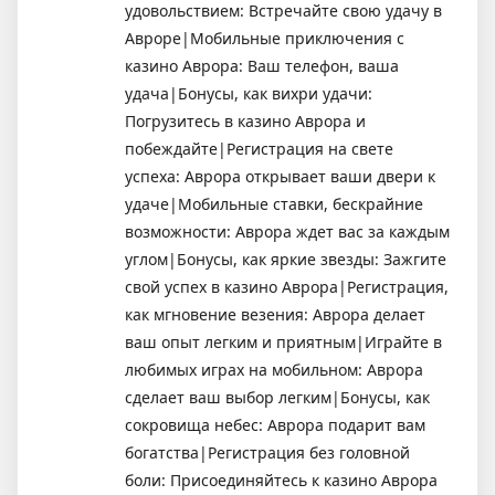
удовольствием: Встречайте свою удачу в
Авроре|Мобильные приключения с
казино Аврора: Ваш телефон, ваша
удача|Бонусы, как вихри удачи:
Погрузитесь в казино Аврора и
побеждайте|Регистрация на свете
успеха: Аврора открывает ваши двери к
удаче|Мобильные ставки, бескрайние
возможности: Аврора ждет вас за каждым
углом|Бонусы, как яркие звезды: Зажгите
свой успех в казино Аврора|Регистрация,
как мгновение везения: Аврора делает
ваш опыт легким и приятным|Играйте в
любимых играх на мобильном: Аврора
сделает ваш выбор легким|Бонусы, как
сокровища небес: Аврора подарит вам
богатства|Регистрация без головной
боли: Присоединяйтесь к казино Аврора