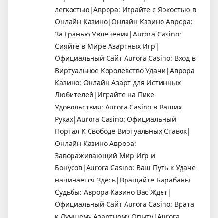
легкостью|Аврора: Играйте с Яркостью в
Онлайн Казино|Онлайн Казино Аврора:
За Гранью Увлечения|Aurora Casino:
Сияйте в Мире Азартных Игр|
Официальный Сайт Aurora Casino: Вход в
Виртуальное Королевство Удачи|Аврора
Казино: Онлайн Азарт для Истинных
Любителей|Играйте на Пике
Удовольствия: Aurora Casino в Ваших
Руках|Aurora Casino: Официальный
Портал К Свободе Виртуальных Ставок|
Онлайн Казино Аврора:
Завораживающий Мир Игр и
Бонусов|Aurora Casino: Ваш Путь к Удаче
начинается Здесь|Вращайте Барабаны
Судьбы: Аврора Казино Вас Ждет|
Официальный Сайт Aurora Casino: Врата
к Лучшему Азартному Опыту|Aurora