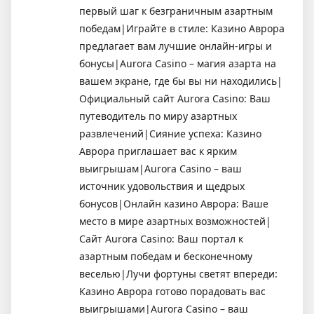
первый шаг к безграничным азартным
победам|Играйте в стиле: Казино Аврора
предлагает вам лучшие онлайн-игры и
бонусы|Aurora Casino – магия азарта на
вашем экране, где бы вы ни находились|
Официальный сайт Aurora Casino: Ваш
путеводитель по миру азартных
развлечений|Сияние успеха: Казино
Аврора приглашает вас к ярким
выигрышам|Aurora Casino – ваш
источник удовольствия и щедрых
бонусов|Онлайн казино Аврора: Ваше
место в мире азартных возможностей|
Сайт Aurora Casino: Ваш портал к
азартным победам и бесконечному
веселью|Лучи фортуны светят впереди:
Казино Аврора готово порадовать вас
выигрышами|Aurora Casino – ваш