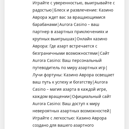
Играйте с уверенностью, выигрывайте с
радостью|Блеск и развлечение: Казино
Аврора ждет вас за вращающимися
барабанами|Aurora Casino – ваш
партнер в азартных приключениях и
крупных выигрышах|Онлайн казино
Аврора: Где азарт встречается с
безграничными возможностями|Сайт
Aurora Casino: Ваш персональный
путеводитель по миру азартных игр|
Лучи фортуны: Казино Аврора освещает
ваш путь к успеху и богатству|Aurora
Casino – магия азарта в каждой игре,
каждом вращении|Официальный сайт
Aurora Casino: Ваш доступ к миру
невероятных азартных возможностей|
Играйте с легкостью: Казино Аврора
создано для вашего азартного