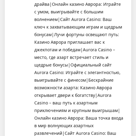
драйва|Онлайн казино Аврора: Играйте
с умом, выигрывайте с большим
волнением|Сайт Aurora Casino: Ваш
ключ к захватывающим играм и щедрым
бонусам|Лучи фортуны освещают путь:
Казино Аврора приглашает вас к
джекпотам и победам|Aurora Casino –
место, где азарт встречает стиль и
щедрые бонусы|Официальный сайт
Aurora Casino: Играйте с элегантностью,
выигрывайте с финесом|Бескрайние
возможности азарта: Казино Аврора
открывает двери к богатству|Aurora
Casino – ваш путь к азартным
приключениям и крупным выигрышам|
Онлайн казино Аврора: Ваша точка входа
в мир волнующих азартных
развлечений|Сайт Aurora Casino: Ваш