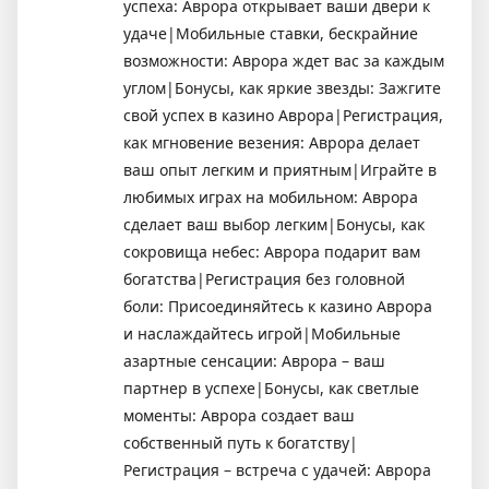
успеха: Аврора открывает ваши двери к
удаче|Мобильные ставки, бескрайние
возможности: Аврора ждет вас за каждым
углом|Бонусы, как яркие звезды: Зажгите
свой успех в казино Аврора|Регистрация,
как мгновение везения: Аврора делает
ваш опыт легким и приятным|Играйте в
любимых играх на мобильном: Аврора
сделает ваш выбор легким|Бонусы, как
сокровища небес: Аврора подарит вам
богатства|Регистрация без головной
боли: Присоединяйтесь к казино Аврора
и наслаждайтесь игрой|Мобильные
азартные сенсации: Аврора – ваш
партнер в успехе|Бонусы, как светлые
моменты: Аврора создает ваш
собственный путь к богатству|
Регистрация – встреча с удачей: Аврора