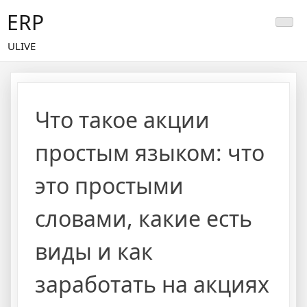
Skip
ERP
to
content
ULIVE
Что такое акции
простым языком: что
это простыми
словами, какие есть
виды и как
заработать на акциях