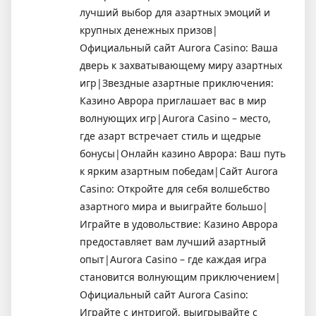
лучший выбор для азартных эмоций и
крупных денежных призов|
Официальный сайт Aurora Casino: Ваша
дверь к захватывающему миру азартных
игр|Звездные азартные приключения:
Казино Аврора приглашает вас в мир
волнующих игр|Aurora Casino – место,
где азарт встречает стиль и щедрые
бонусы|Онлайн казино Аврора: Ваш путь
к ярким азартным победам|Сайт Aurora
Casino: Откройте для себя волшебство
азартного мира и выиграйте большо|
Играйте в удовольствие: Казино Аврора
предоставляет вам лучший азартный
опыт|Aurora Casino – где каждая игра
становится волнующим приключением|
Официальный сайт Aurora Casino:
Играйте с интригой, выигрывайте с