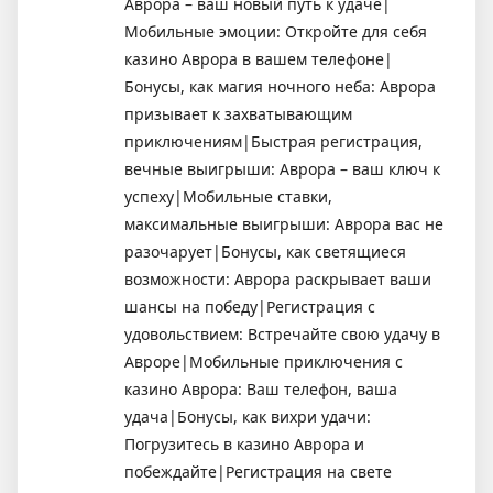
Аврора – ваш новый путь к удаче|
Мобильные эмоции: Откройте для себя
казино Аврора в вашем телефоне|
Бонусы, как магия ночного неба: Аврора
призывает к захватывающим
приключениям|Быстрая регистрация,
вечные выигрыши: Аврора – ваш ключ к
успеху|Мобильные ставки,
максимальные выигрыши: Аврора вас не
разочарует|Бонусы, как светящиеся
возможности: Аврора раскрывает ваши
шансы на победу|Регистрация с
удовольствием: Встречайте свою удачу в
Авроре|Мобильные приключения с
казино Аврора: Ваш телефон, ваша
удача|Бонусы, как вихри удачи:
Погрузитесь в казино Аврора и
побеждайте|Регистрация на свете