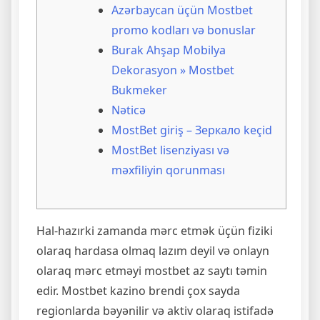
Azərbaycan üçün Mostbet
promo kodları və bonuslar
Burak Ahşap Mobilya
Dekorasyon » Mostbet
Bukmeker
Nəticə
MostBet giriş – Зеркало keçid
MostBet lisenziyası və
məxfiliyin qorunması
Hal-hazırki zamanda mərc etmək üçün fiziki
olaraq hardasa olmaq lazım deyil və onlayn
olaraq mərc etməyi mostbet az saytı təmin
edir. Mostbet kazino brendi çox sayda
regionlarda bəyənilir və aktiv olaraq istifadə