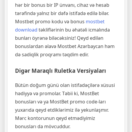
hər bir bonus bir IP ünvanı, cihaz və hesab
tərəfində yalnız bir dəfə istifadə edilə bilər.
Mostbet promo kodu və bonus
mostbet
download
təkliflərinin bu əhatəli icmalında
bunları öyrənə biləcəksiniz! Qeyd edilən
bonuslardan əlavə Mostbet Azərbaycan həm
də sadiqlik proqramı təqdim edir.
Digər Maraqlı Ruletka Versiyaları
Bütün doğum günü olan istifadəçilərə xüsusi
hədiyyə və promolar. Təbii ki, MostBet
bonusları və ya MostBet promo code-ları
yuxarıda qeyd etdiklərimiz ilə yekunlaşmır.
Mərc kontorunun qeyd etmədiyimiz
bonusları da mövcuddur.