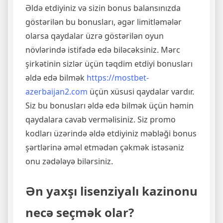
Əldə etdiyiniz və sizin bonus balansınızda
göstərilən bu bonusları, əgər limitləmələr
olarsa qaydalar üzrə göstərilən oyun
növlərində istifadə edə biləcəksiniz. Mərc
şirkətinin sizlər üçün təqdim etdiyi bonusları
əldə edə bilmək
https://mostbet-
azerbaijan2.com
üçün xüsusi qaydalar vardır.
Siz bu bonusları əldə edə bilmək üçün həmin
qaydalara cavab verməlisiniz. Siz promo
kodları üzərində əldə etdiyiniz məbləği bonus
şərtlərinə əməl etmədən çəkmək istəsəniz
onu zədələyə bilərsiniz.
Ən yaxşı lisenziyalı kazinonu
necə seçmək olar?