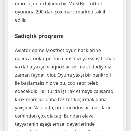
mərc üçün ortalama bir MostBet futbol
oyununa 200-dən çox mərc marketi təklif
edilir.
Sadiqlik proqramı
Aviator game Mostbet oyun hacklərinə
gəlincə, onlar performansınızı yaxşılaşdırmaq
və daha yaxşı proqnozlar vermək istədiyiniz
zaman faydalı olur. Oyuna yaxşı bir bankroll
ilə başlamalısınız və bu, çox səbr tələb
edəcəkdir. Hər turda iştirak etməyə çalışaraq,
kiçik mərcləri daha tez-tez keçirmək daha
yaxşıdır. Nəticədə, ümumi uduşlar mərclərin
cəmindən çox olacaq. Bundan əlavə,
təyyarənin aşağı əmsal dəyərlərində