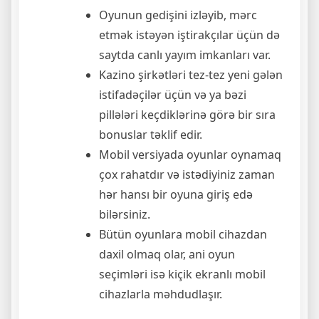
Oyunun gedişini izləyib, mərc
etmək istəyən iştirakçılar üçün də
saytda canlı yayım imkanları var.
Kazino şirkətləri tez-tez yeni gələn
istifadəçilər üçün və ya bəzi
pillələri keçdiklərinə görə bir sıra
bonuslar təklif edir.
Mobil versiyada oyunlar oynamaq
çox rahatdır və istədiyiniz zaman
hər hansı bir oyuna giriş edə
bilərsiniz.
Bütün oyunlara mobil cihazdan
daxil olmaq olar, ani oyun
seçimləri isə kiçik ekranlı mobil
cihazlarla məhdudlaşır.