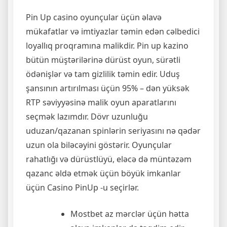
Pin Up casino oyunçular üçün əlavə
mükafatlar və imtiyazlar təmin edən cəlbedici
loyallıq proqramına malikdir. Pin up kazino
bütün müştərilərinə dürüst oyun, sürətli
ödənişlər və tam gizlilik təmin edir. Uduş
şansının artırılması üçün 95% – dən yüksək
RTP səviyyəsinə malik oyun aparatlarını
seçmək lazımdır. Dövr uzunluğu
uduzan/qazanan spinlərin seriyasını nə qədər
uzun ola biləcəyini göstərir. Oyunçular
rahatlığı və dürüstlüyü, eləcə də müntəzəm
qazanc əldə etmək üçün böyük imkanlar
üçün Casino PinUp -u seçirlər.
Mostbet az mərclər üçün hətta