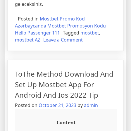
gələcəksiniz.
Posted in
Mostbet Promo Kod
Azərbaycanda Mostbet Promosyon Kodu
Hello Passenger 111
Tagged
mostbet
,
on
mostbet AZ
Leave a Comment
Təyyarə
Oyunu
Mostbet
Mostbet
ToThe Method Download And
Aviator
game
Set Up Mostbet App For
Android And Ios 2022 Tip
Posted on
October 21, 2023
by
admin
Content