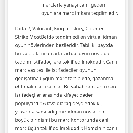
mərclərlə yanaşı canlı gedən
oyunlara mərc imkanı təqdim edir.
Dota 2, Valorant, King of Glory, Counter-
Strike MostBetdə təqdim edilən virtual idman
oyun növlərindən bəziləridir. Təbii ki, saytda
bu və bu kimi onlarla virtual oyun növü də
təqdim istifadəçilərə təklif edilməkdədir. Canlı
mərc vasitəsi ilə istifadəçilər oyunun
gedişatına uyğun mərc tərtib edə, qazanma
ehtimalını artıra bilər. Bu səbəbdən canlı mərc
istifadəçilər arasında kifayət qədər
populyardır. Əlavə olaraq qeyd edək ki,
yuxarıda sadaladığımız idman növlərinin
böyük bir qismi bu mərc kontorunda canlı
mərc üçün təklif edilməkdədir. Həmçinin canlı