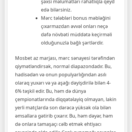
şəxsi məlumatları rahatlıqla qeyd
edə bilərsiniz.
Mərc tələbləri bonus məbləğini
çıxarmazdan əvvəl onları neçə
dəfə növbəti müddətə keçirməli
olduğunuzla bağlı şərtlərdir.
Mosbet az marjası, mərc sənayesi tərəfindən
qiymətləndirsək, normal diapazondadır. Bu,
hadisədən və onun populyarlığından asılı
olaraq yuxarı və ya aşağı dəyişdirilə bilən 4-
6% təşkil edir. Bu, həm də dünya
çempionatlarında diqqətəlayiq olmayan, lakin
yerli matçlarda son dərəcə yüksək ola bilən
əmsallara gətirib çıxarır. Bu, həm dəyər, həm
də onlara tamaşaçı cəlb etmək ehtiyacı