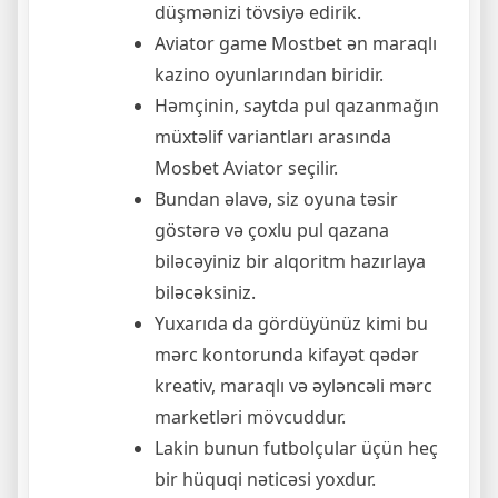
düşmənizi tövsiyə edirik.
Aviator game Mostbet ən maraqlı
kazino oyunlarından biridir.
Həmçinin, saytda pul qazanmağın
müxtəlif variantları arasında
Mosbet Aviator seçilir.
Bundan əlavə, siz oyuna təsir
göstərə və çoxlu pul qazana
biləcəyiniz bir alqoritm hazırlaya
biləcəksiniz.
Yuxarıda da gördüyünüz kimi bu
mərc kontorunda kifayət qədər
kreativ, maraqlı və əyləncəli mərc
marketləri mövcuddur.
Lakin bunun futbolçular üçün heç
bir hüquqi nəticəsi yoxdur.