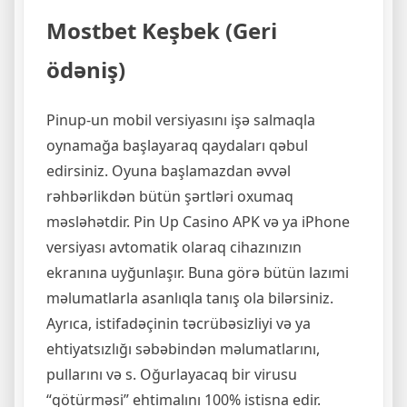
Mostbet Keşbek (Geri
ödəniş)
Pinup-un mobil versiyasını işə salmaqla
oynamağa başlayaraq qaydaları qəbul
edirsiniz. Oyuna başlamazdan əvvəl
rəhbərlikdən bütün şərtləri oxumaq
məsləhətdir. Pin Up Casino APK və ya iPhone
versiyası avtomatik olaraq cihazınızın
ekranına uyğunlaşır. Buna görə bütün lazımi
məlumatlarla asanlıqla tanış ola bilərsiniz.
Ayrıca, istifadəçinin təcrübəsizliyi və ya
ehtiyatsızlığı səbəbindən məlumatlarını,
pullarını və s. Oğurlayacaq bir virusu
“götürməsi” ehtimalını 100% istisna edir.