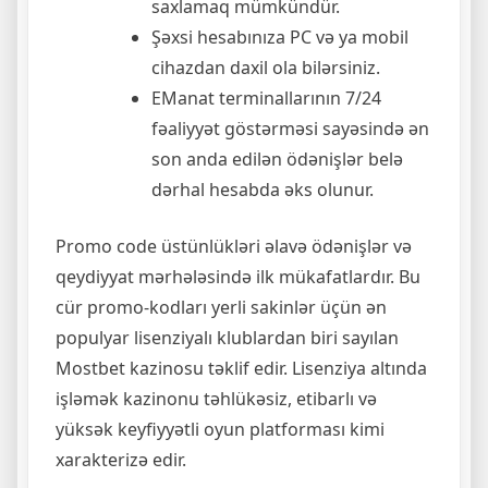
saxlamaq mümkündür.
Şəxsi hesabınıza PC və ya mobil
cihazdan daxil ola bilərsiniz.
EManat terminallarının 7/24
fəaliyyət göstərməsi sayəsində ən
son anda edilən ödənişlər belə
dərhal hesabda əks olunur.
Promo code üstünlükləri əlavə ödənişlər və
qeydiyyat mərhələsində ilk mükafatlardır. Bu
cür promo-kodları yerli sakinlər üçün ən
populyar lisenziyalı klublardan biri sayılan
Mostbet kazinosu təklif edir. Lisenziya altında
işləmək kazinonu təhlükəsiz, etibarlı və
yüksək keyfiyyətli oyun platforması kimi
xarakterizə edir.