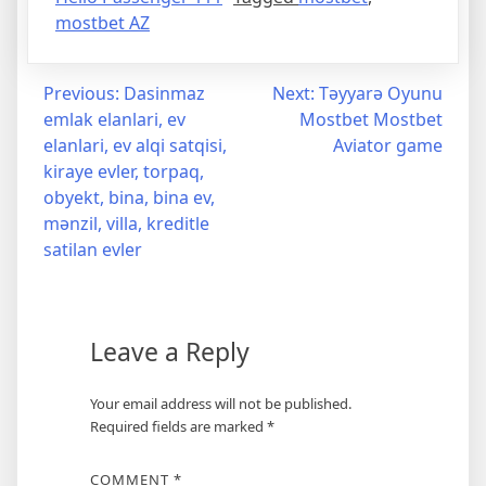
mostbet AZ
Post
Previous:
Dasinmaz
Next:
Təyyarə Oyunu
emlak elanlari, ev
Mostbet Mostbet
navigation
elanlari, ev alqi satqisi,
Aviator game
kiraye evler, torpaq,
obyekt, bina, bina ev,
mənzil, villa, kreditle
satilan evler
Leave a Reply
Your email address will not be published.
Required fields are marked
*
COMMENT
*