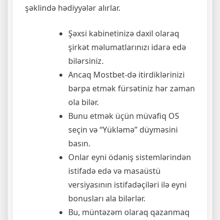
şəklində hədiyyələr alırlar.
Şəxsi kabinetinizə daxil olaraq
şirkət məlumatlarınızı idarə edə
bilərsiniz.
Ancaq Mostbet-də itirdiklərinizi
bərpa etmək fürsətiniz hər zaman
ola bilər.
Bunu etmək üçün müvafiq OS
seçin və “Yükləmə” düyməsini
basın.
Onlar eyni ödəniş sistemlərindən
istifadə edə və masaüstü
versiyasının istifadəçiləri ilə eyni
bonusları ala bilərlər.
Bu, müntəzəm olaraq qazanmaq