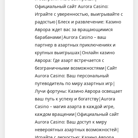
Официальный сайт Aurora Casino:
Играйте с уверенностью, выигрывайте с
радостью|Блеск и развлечение: Казино
Аврора ждет вас за вращающимися
барабанами|Aurora Casino – ваш
партнер в азартных приключениях и
крупных выигрышах|Онлайн казино
Аврора: Где азарт встречается с
безграничными возможностями|Сайт
Aurora Casino: Ваш персональный
путеводитель по миру азартных игр|
Лучи фортуны: Казино Аврора освещает
ваш путь к успеху и богатству|Aurora
Casino – магия азарта в каждой игре,
каждом вращении|Официальный сайт
Aurora Casino: Ваш доступ к миру
невероятных азартных возможностей|
Играйте с легкостью: Казино Аврора