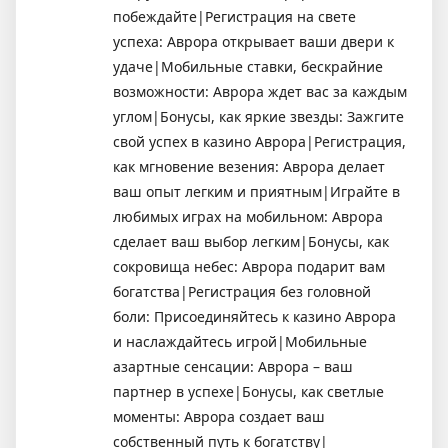
побеждайте|Регистрация на свете
успеха: Аврора открывает ваши двери к
удаче|Мобильные ставки, бескрайние
возможности: Аврора ждет вас за каждым
углом|Бонусы, как яркие звезды: Зажгите
свой успех в казино Аврора|Регистрация,
как мгновение везения: Аврора делает
ваш опыт легким и приятным|Играйте в
любимых играх на мобильном: Аврора
сделает ваш выбор легким|Бонусы, как
сокровища небес: Аврора подарит вам
богатства|Регистрация без головной
боли: Присоединяйтесь к казино Аврора
и наслаждайтесь игрой|Мобильные
азартные сенсации: Аврора – ваш
партнер в успехе|Бонусы, как светлые
моменты: Аврора создает ваш
собственный путь к богатству|