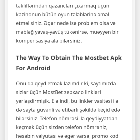
təkliflərindən qazancları çıxarmaq üçün
kazinonun bütün oyun tələblərinə əməl
etməlisiniz. Əgər nədə isə problem olsa və
məbləğ yavaş-yavüş tükənirsə, müəyyən bir
kompensasiya ala bilərsiniz.
The Way To Obtain The Mostbet Apk
For Android
Onu da qeyd etmək lazımdır ki, saytımızda
sizlər üçün MostBet зеркало linkləri
yerləşdirmişik. Elə indi, bu linklər vasitəsi ilə
də sayta güvənli və etibarlı şəkildə keçid edə
bilərsiniz. Telefon nömrəsi ilə qeydiyyatdan
keçmək üçün sizdən telefon nömrəniz,
hesabın valyutası və əgər varsa, promo kod