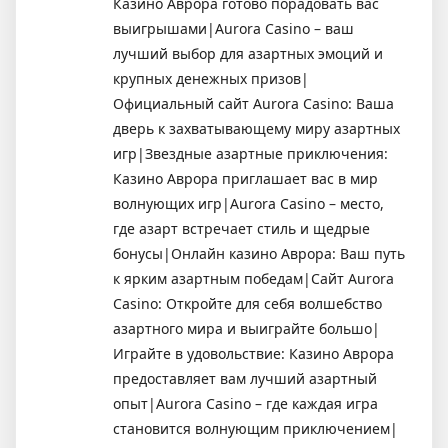
Казино Аврора готово порадовать вас
выигрышами|Aurora Casino – ваш
лучший выбор для азартных эмоций и
крупных денежных призов|
Официальный сайт Aurora Casino: Ваша
дверь к захватывающему миру азартных
игр|Звездные азартные приключения:
Казино Аврора приглашает вас в мир
волнующих игр|Aurora Casino – место,
где азарт встречает стиль и щедрые
бонусы|Онлайн казино Аврора: Ваш путь
к ярким азартным победам|Сайт Aurora
Casino: Откройте для себя волшебство
азартного мира и выиграйте большо|
Играйте в удовольствие: Казино Аврора
предоставляет вам лучший азартный
опыт|Aurora Casino – где каждая игра
становится волнующим приключением|