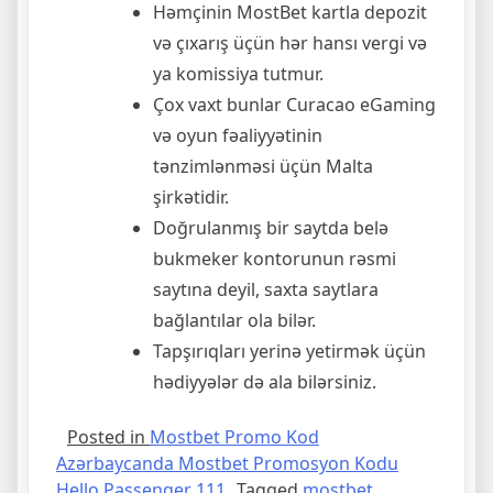
Həmçinin MostBet kartla depozit
və çıxarış üçün hər hansı vergi və
ya komissiya tutmur.
Çox vaxt bunlar Curacao eGaming
və oyun fəaliyyətinin
tənzimlənməsi üçün Malta
şirkətidir.
Doğrulanmış bir saytda belə
bukmeker kontorunun rəsmi
saytına deyil, saxta saytlara
bağlantılar ola bilər.
Tapşırıqları yerinə yetirmək üçün
hədiyyələr də ala bilərsiniz.
Posted in
Mostbet Promo Kod
Azərbaycanda Mostbet Promosyon Kodu
Hello Passenger 111
Tagged
mostbet
,