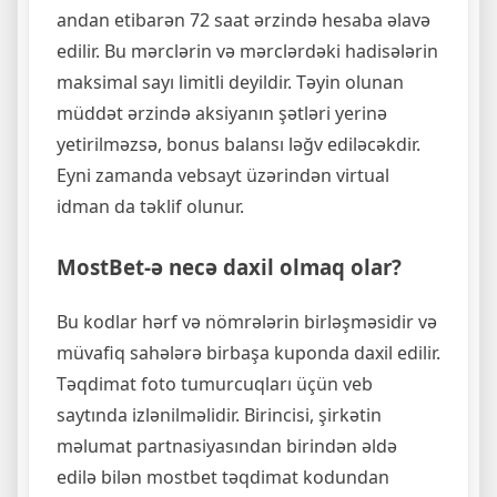
andan etibarən 72 saat ərzində hesaba əlavə
edilir. Bu mərclərin və mərclərdəki hadisələrin
maksimal sayı limitli deyildir. Təyin olunan
müddət ərzində aksiyanın şətləri yerinə
yetirilməzsə, bonus balansı ləğv ediləcəkdir.
Eyni zamanda vebsayt üzərindən virtual
idman da təklif olunur.
MostBet-ə necə daxil olmaq olar?
Bu kodlar hərf və nömrələrin birləşməsidir və
müvafiq sahələrə birbaşa kuponda daxil edilir.
Təqdimat foto tumurcuqları üçün veb
saytında izlənilməlidir. Birincisi, şirkətin
məlumat partnasiyasından birindən əldə
edilə bilən mostbet təqdimat kodundan