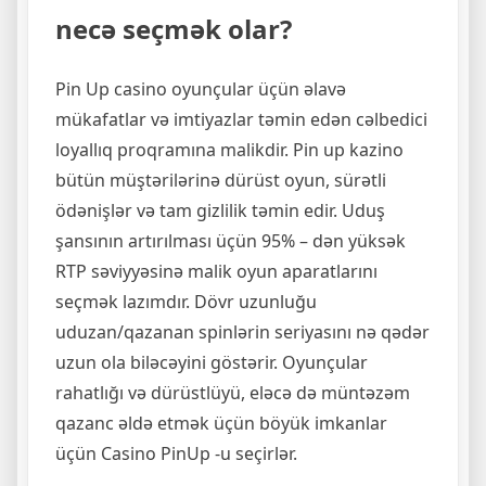
necə seçmək olar?
Pin Up casino oyunçular üçün əlavə
mükafatlar və imtiyazlar təmin edən cəlbedici
loyallıq proqramına malikdir. Pin up kazino
bütün müştərilərinə dürüst oyun, sürətli
ödənişlər və tam gizlilik təmin edir. Uduş
şansının artırılması üçün 95% – dən yüksək
RTP səviyyəsinə malik oyun aparatlarını
seçmək lazımdır. Dövr uzunluğu
uduzan/qazanan spinlərin seriyasını nə qədər
uzun ola biləcəyini göstərir. Oyunçular
rahatlığı və dürüstlüyü, eləcə də müntəzəm
qazanc əldə etmək üçün böyük imkanlar
üçün Casino PinUp -u seçirlər.