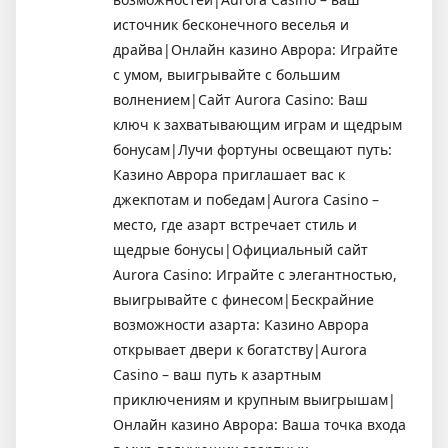
источник бесконечного веселья и
драйва|Онлайн казино Аврора: Играйте
с умом, выигрывайте с большим
волнением|Сайт Aurora Casino: Ваш
ключ к захватывающим играм и щедрым
бонусам|Лучи фортуны освещают путь:
Казино Аврора приглашает вас к
джекпотам и победам|Aurora Casino –
место, где азарт встречает стиль и
щедрые бонусы|Официальный сайт
Aurora Casino: Играйте с элегантностью,
выигрывайте с финесом|Бескрайние
возможности азарта: Казино Аврора
открывает двери к богатству|Aurora
Casino – ваш путь к азартным
приключениям и крупным выигрышам|
Онлайн казино Аврора: Ваша точка входа