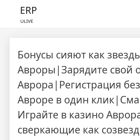
Skip
ERP
to
content
ULIVE
Бонусы сияют как звезд
Авроры|Зарядите свой 
Аврора|Регистрация без
Авроре в один клик|Смар
Играйте в казино Аврор
сверкающие как созвезд