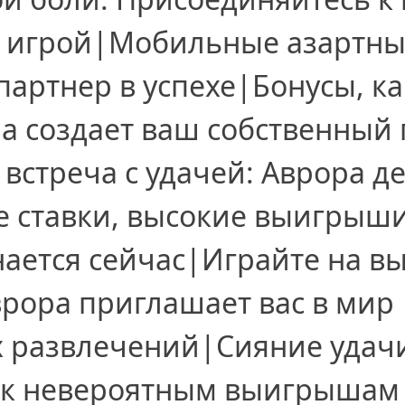
ь игрой|Мобильные азартн
партнер в успехе|Бонусы, ка
а создает ваш собственный 
 встреча с удачей: Аврора д
 ставки, высокие выигрыши
нается сейчас|Играйте на в
врора приглашает вас в мир
х развлечений|Сияние удач
ть к невероятным выигрышам