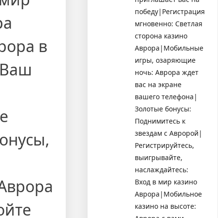
победу|Регистрация
ра
мгновенно: Светлая
сторона казино
рора в
Аврора|Мобильные
игры, озаряющие
 Ваш
ночь: Аврора ждет
вас на экране
вашего телефона|
Золотые бонусы:
е
Поднимитесь к
звездам с Авророй|
онусы,
Регистрируйтесь,
выигрывайте,
наслаждайтесь:
 Аврора
Вход в мир казино
Аврора|Мобильное
ойте
казино на высоте: