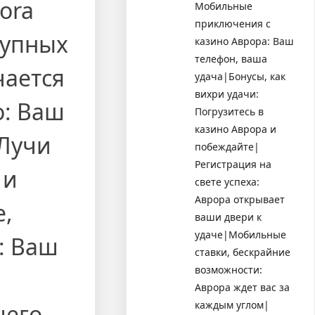
ora
Мобильные
приключения с
рупных
казино Аврора: Ваш
телефон, ваша
чается
удача|Бонусы, как
вихри удачи:
o: Ваш
Погрузитесь в
казино Аврора и
|Лучи
побеждайте|
Регистрация на
 и
свете успеха:
Аврора открывает
е,
ваши двери к
удаче|Мобильные
: Ваш
ставки, бескрайние
возможности:
|
Аврора ждет вас за
каждым углом|
шего