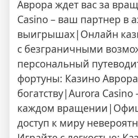
Аврора ждет вас за вр
Casino – ваш партнер в
выигрышах|Онлайн казин
с безграничными возмож
персональный путеводи
фортуны: Казино Аврора 
богатству|Aurora Casino 
каждом вращении|Офици
доступ к миру невероят
Играйте с легкостью: Ка