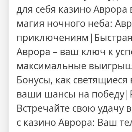
для себя казино Аврора
магия ночного неба: Ав
приключениям|Быстрая 
Аврора – ваш ключ к ус
максимальные выигрыши
Бонусы, как светящиеся
ваши шансы на победу|Р
Встречайте свою удачу
с казино Аврора: Ваш те