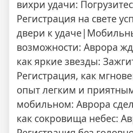
вихри удачи: Погрузите
Регистрация на свете ус
двери к удаче|Мобильны
возможности: Аврора жд
как яркие звезды: Зажги
Регистрация, как мгнов
опыт легким и приятны
мобильном: Аврора сде
как сокровища небес: Ав
Регистрация без головн