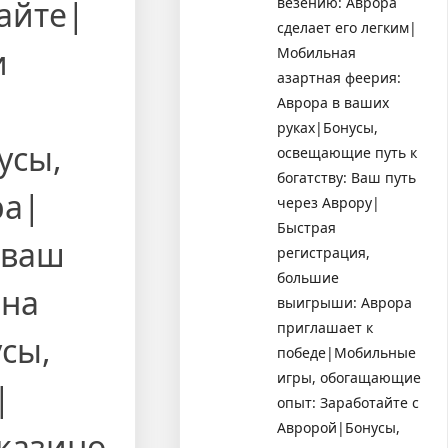
везению: Аврора
айте|
сделает его легким|
и
Мобильная
азартная феерия:
Аврора в ваших
руках|Бонусы,
усы,
освещающие путь к
богатству: Ваш путь
ра|
через Аврору|
Быстрая
 ваш
регистрация,
большие
 на
выигрыши: Аврора
приглашает к
сы,
победе|Мобильные
игры, обогащающие
|
опыт: Заработайте с
Авророй|Бонусы,
 казино