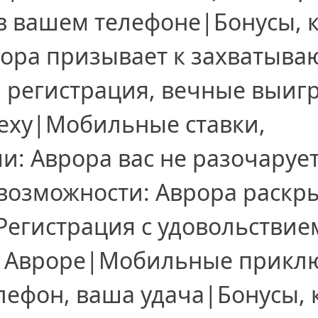
 в вашем телефоне|Бонусы, 
рора призывает к захватыв
регистрация, вечные выиг
пеху|Мобильные ставки,
: Аврора вас не разочаруе
 возможности: Аврора раскр
егистрация с удовольствие
 в Авроре|Мобильные прикл
лефон, ваша удача|Бонусы, 