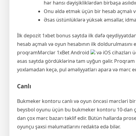
hər hansı dəyişikliklərdən birbaşa asılıdır
Onu əldə etmək üçün bir hesab açmalı və
Əsas üstünlüklərə yüksək əmsallar, idman
İlk depozit 1xbet bonus saytda ilk dəfə qeydiyyatda
hesab açmalı və oyun hesabının ilk doldurulmasını et
proqramMərclər 1xBet Android
və iOS cihazları ü
əsas saytda gördüklərinə tam uyğun gəlir. Proqram v
yoxlamadan keçə, pul əməliyyatları apara və mərc edə
Canlı
Bukmeker kontoru canlı və oyun öncəsi mərcləri bir
beysbol oyunu üçün bu bukmeker kontoru 10-dan ço
dan çox mərc bazarı təklif edir. Bütün hallarda prose
oyunçu şəxsi məlumatlarını redaktə edə bilər.