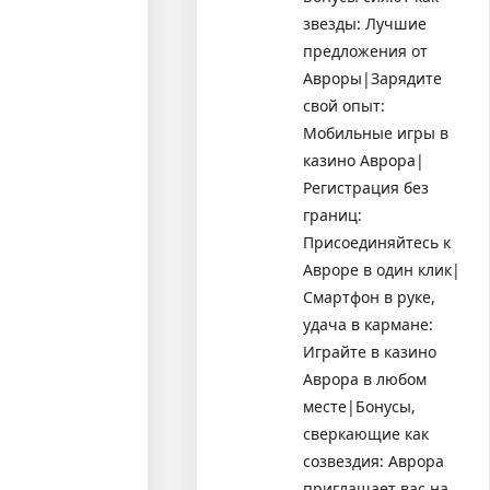
звезды: Лучшие
предложения от
Авроры|Зарядите
свой опыт:
Мобильные игры в
казино Аврора|
Регистрация без
границ:
Присоединяйтесь к
Авроре в один клик|
Смартфон в руке,
удача в кармане:
Играйте в казино
Аврора в любом
месте|Бонусы,
сверкающие как
созвездия: Аврора
приглашает вас на