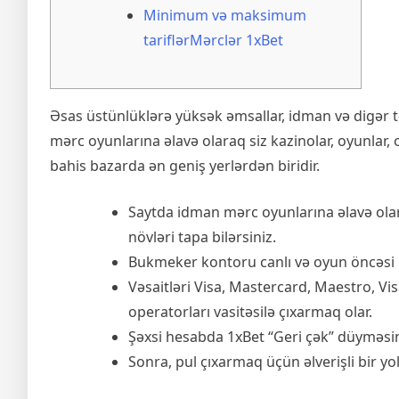
Minimum və maksimum
tariflərMərclər 1xBet
Əsas üstünlüklərə yüksək əmsallar, idman və digər t
mərc oyunlarına əlavə olaraq siz kazinolar, oyunlar, 
bahis bazarda ən geniş yerlərdən biridir.
Saytda idman mərc oyunlarına əlavə olara
növləri tapa bilərsiniz.
Bukmeker kontoru canlı və oyun öncəsi m
Vəsaitləri Visa, Mastercard, Maestro, Vi
operatorları vasitəsilə çıxarmaq olar.
Şəxsi hesabda 1xBet “Geri çək” düyməsin
Sonra, pul çıxarmaq üçün əlverişli bir y