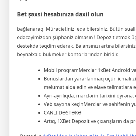
Bet şəxsi hesabınıza daxil olun
bağlanaraq, Müraciətinizi edə bilərsiniz. Bütün suall
edəcəyimizdən şüphəniz olmasın ! Depozit etmək üçün
dəstəkdə təqdim edərək, Balansınızı artıra bilərsin
beynəlxalq bukmeker kontorlarından biridir.
Mobil proqramMərclər 1xBet Android və 
Bonuslardan yararlanmaq üçün icmalı zi
məlumat əldə edin və əlavə təlimatlara 
Ayrı-ayrılıqda, mərclərin tarixini öyrənə,
Veb saytına keçinMərclər və səhifənin y
CANLI DƏSTƏKƏ
Artıq, 1XBet Depozit və çıxarışların da p