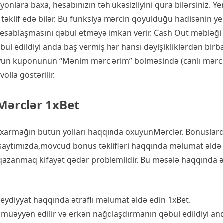
yonlara baxa, hesabınızın təhlükəsizliyini qura bilərsiniz. Ye
əklif edə bilər. Bu funksiya mərcin qoyulduğu hadisənin ye
sablaşmasını qəbul etməyə imkan verir. Cash Out məbləği 
 edildiyi anda baş vermiş hər hansı dəyişikliklərdən birbaşa
yun kuponunun “Mənim mərclərim” bölməsində (canlı mərc)
lla göstərilir.
ərclər 1xBet
l çıxarmağın bütün yolları haqqında oxuyunMərclər. Bonuslar
saytımızda,mövcud bonus təklifləri haqqında məlumat əldə 
qazanmaq kifayət qədər problemlidir. Bu məsələ haqqında ə
.Qeydiyyat haqqında ətraflı məlumat əldə edin 1xBet.
 müəyyən edilir və erkən nağdlaşdırmanın qəbul edildiyi an