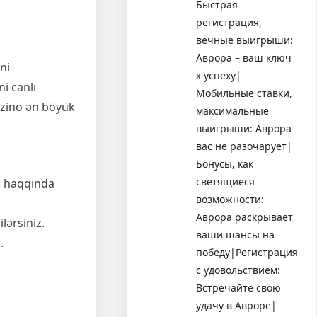
Быстрая
регистрация,
вечные выигрыши:
Аврора – ваш ключ
ni
к успеху|
i canlı
Мобильные ставки,
azino ən böyük
максимальные
выигрыши: Аврора
вас не разочарует|
Бонусы, как
светящиеся
i haqqında
возможности:
Аврора раскрывает
lərsiniz.
ваши шансы на
.
победу|Регистрация
с удовольствием:
Встречайте свою
удачу в Авроре|