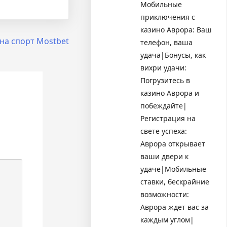
Мобильные
приключения с
казино Аврора: Ваш
на спорт Mostbet
телефон, ваша
удача|Бонусы, как
вихри удачи:
Погрузитесь в
казино Аврора и
побеждайте|
Регистрация на
свете успеха:
Аврора открывает
ваши двери к
удаче|Мобильные
ставки, бескрайние
возможности:
Аврора ждет вас за
каждым углом|