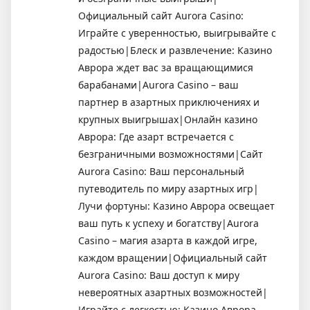
Официальный сайт Aurora Casino:
Играйте с уверенностью, выигрывайте с
радостью|Блеск и развлечение: Казино
Аврора ждет вас за вращающимися
барабанами|Aurora Casino – ваш
партнер в азартных приключениях и
крупных выигрышах|Онлайн казино
Аврора: Где азарт встречается с
безграничными возможностями|Сайт
Aurora Casino: Ваш персональный
путеводитель по миру азартных игр|
Лучи фортуны: Казино Аврора освещает
ваш путь к успеху и богатству|Aurora
Casino – магия азарта в каждой игре,
каждом вращении|Официальный сайт
Aurora Casino: Ваш доступ к миру
невероятных азартных возможностей|
Играйте с легкостью: Казино Аврора