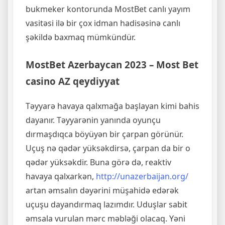
bukmeker kontorunda MostBet canlı yayım
vasitəsi ilə bir çox idman hadisəsinə canlı
şəkildə baxmaq mümkündür.
MostBet Azerbaycan 2023 – Most Bet
casino AZ qeydiyyat
Təyyarə havaya qalxmağa başlayan kimi bahis
dayanır. Təyyarənin yanında oyunçu
dırmaşdıqca böyüyən bir çarpan görünür.
Uçuş nə qədər yüksəkdirsə, çarpan da bir o
qədər yüksəkdir. Buna görə də, reaktiv
havaya qalxarkən,
http://unazerbaijan.org/
artan əmsalın dəyərini müşahidə edərək
uçuşu dayandırmaq lazımdır. Uduşlar sabit
əmsala vurulan mərc məbləği olacaq. Yəni