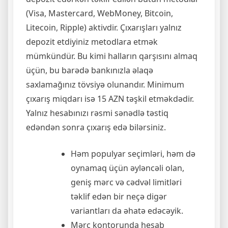
(Visa, Mastercard, WebMoney, Bitcoin,
Litecoin, Ripple) aktivdir. Çıxarışları yalnız
depozit etdiyiniz metodlara etmək
mümkündür. Bu kimi halların qarşısını almaq
üçün, bu barədə bankınızla əlaqə
saxlamağınız tövsiyə olunandır. Minimum
çıxarış miqdarı isə 15 AZN təşkil etməkdədir.
Yalnız hesabınızı rəsmi sənədlə təstiq
edəndən sonra çıxarış edə bilərsiniz.
Həm populyar seçimləri, həm də
oynamaq üçün əyləncəli olan,
geniş mərc və cədvəl limitləri
təklif edən bir neçə digər
variantları da əhatə edəcəyik.
Mərc kontorunda hesab