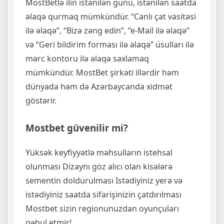
MostBetlə ilin istənilən günü, istənilən saatda
əlaqə qurmaq mümkündür. “Canlı çat vasitəsi
ilə əlaqə”, “Bizə zəng edin”, “e-Mail ilə əlaqə”
və “Geri bildirim forması ilə əlaqə” üsulları ilə
mərc kontoru ilə əlaqə saxlamaq
mümkündür. MostBet şirkəti illərdir həm
dünyada həm də Azərbaycanda xidmət
göstərir.
Mostbet güvenilir mi?
Yüksək keyfiyyətlə məhsulların istehsal
olunması Dizaynı göz alıcı olan kisələrə
sementin doldurulması Istədiyiniz yerə və
istədiyiniz saatda sifarişinizin çatdırılması
Mostbet sizin regionunuzdan oyunçuları
qəbul etmir!