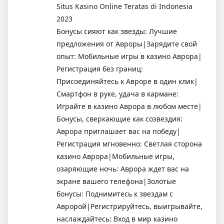
Situs Kasino Online Teratas di Indonesia
2023
Бонусы сияют как звезды: Лучшие
предложения от Авроры|Зарядите свой
опыт: Мобильные игры в казино Аврора|
Регистрация без границ:
Присоединяйтесь к Авроре в один клик|
Смартфон в руке, удача в кармане:
Играйте в казино Аврора в любом месте|
Бонусы, сверкающие как созвездия:
Аврора приглашает вас на победу|
Регистрация мгновенно: Светлая сторона
казино Аврора|Мобильные игры,
озаряющие ночь: Аврора ждет вас на
экране вашего телефона|Золотые
бонусы: Поднимитесь к звездам с
Авророй|Регистрируйтесь, выигрывайте,
наслаждайтесь: Вход в мир казино