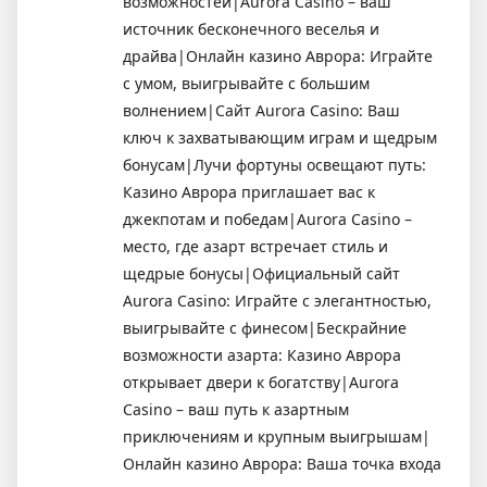
возможностей|Aurora Casino – ваш
источник бесконечного веселья и
драйва|Онлайн казино Аврора: Играйте
с умом, выигрывайте с большим
волнением|Сайт Aurora Casino: Ваш
ключ к захватывающим играм и щедрым
бонусам|Лучи фортуны освещают путь:
Казино Аврора приглашает вас к
джекпотам и победам|Aurora Casino –
место, где азарт встречает стиль и
щедрые бонусы|Официальный сайт
Aurora Casino: Играйте с элегантностью,
выигрывайте с финесом|Бескрайние
возможности азарта: Казино Аврора
открывает двери к богатству|Aurora
Casino – ваш путь к азартным
приключениям и крупным выигрышам|
Онлайн казино Аврора: Ваша точка входа