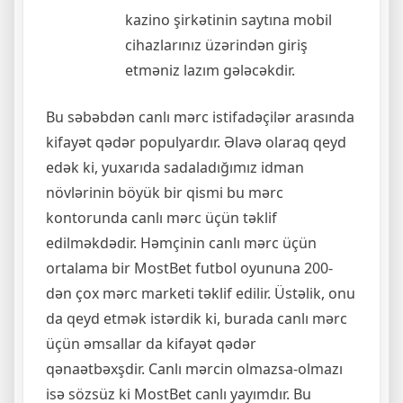
kazino şirkətinin saytına mobil
cihazlarınız üzərindən giriş
etməniz lazım gələcəkdir.
Bu səbəbdən canlı mərc istifadəçilər arasında
kifayət qədər populyardır. Əlavə olaraq qeyd
edək ki, yuxarıda sadaladığımız idman
növlərinin böyük bir qismi bu mərc
kontorunda canlı mərc üçün təklif
edilməkdədir. Həmçinin canlı mərc üçün
ortalama bir MostBet futbol oyununa 200-
dən çox mərc marketi təklif edilir. Üstəlik, onu
da qeyd etmək istərdik ki, burada canlı mərc
üçün əmsallar da kifayət qədər
qənaətbəxşdir. Canlı mərcin olmazsa-olmazı
isə sözsüz ki MostBet canlı yayımdır. Bu