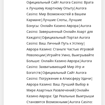
Официальный Сайт Aurora Casino: Врата
к Лучшему Азартному Опыту|Aurora
Casino: Мир Возможностей в Вашем
Кармане|Лучшие Слоты, Лучшие
Бонусы: Онлайн Казино Аврора|Aurora
Casino: Завершенный Онлайн Азарт для
Каждого|Официальный Портал Aurora
Casino: Ваш Личный Путь к Успеху|
Аврора Казино: Станьте Частью Игровой
Революции|Играйте Умно, Выигрывайте
Больше: Онлайн Казино Аврора|Aurora
Casino: Захватывающий Мир Игр и
Богатств|Официальный Сайт Aurora
Casino: Погружение в Атмосферу Удачи|
Аврора Казино: Ваш Лучший Выбор в
Мире Азартных Развлечений|Онлайн
Казино Аврора: Где Реальные Выигрыши
Становятся Возможными|Aurora Casino: