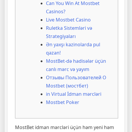
Can You Win At Mostbet
Casinos?
Live Mostbet Casino
Ruletka Sistemləri və
Strategiyaları
Ən yaxşı kazinolarda pul
qazan!
MostBet-də hadisələr üçün
canlı mərc və yayım
Отзывы Пользователей О
Mostbet (мостбет)
in Virtual İdman mərcləri
Mostbet Poker
MostBet idman mərcləri üçün həm yeni həm