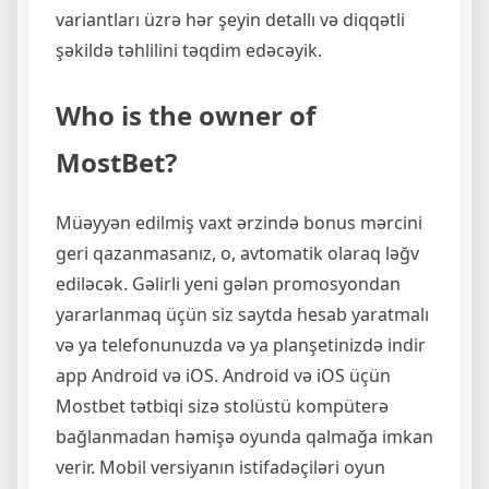
variantları üzrə hər şeyin detallı və diqqətli
şəkildə təhlilini təqdim edəcəyik.
Who is the owner of
MostBet?
Müəyyən edilmiş vaxt ərzində bonus mərcini
geri qazanmasanız, o, avtomatik olaraq ləğv
ediləcək. Gəlirli yeni gələn promosyondan
yararlanmaq üçün siz saytda hesab yaratmalı
və ya telefonunuzda və ya planşetinizdə indir
app Android və iOS. Android və iOS üçün
Mostbet tətbiqi sizə stolüstü kompüterə
bağlanmadan həmişə oyunda qalmağa imkan
verir. Mobil versiyanın istifadəçiləri oyun