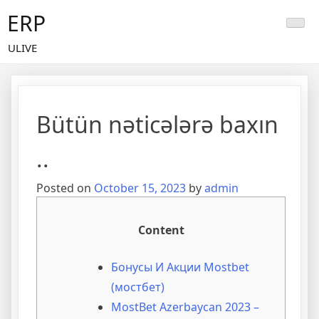
Skip
ERP
to
content
ULIVE
Bütün nəticələrə baxın
..
Posted on
October 15, 2023
by
admin
Content
Бонусы И Акции Mostbet
(мостбет)
MostBet Azerbaycan 2023 –