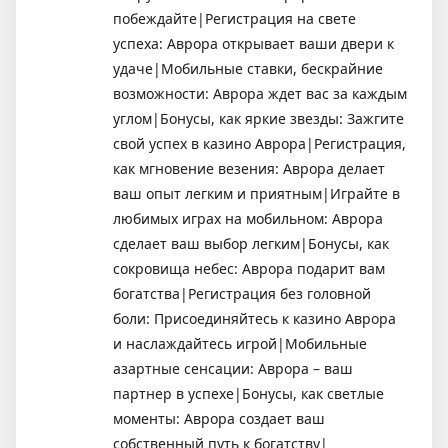
побеждайте|Регистрация на свете
успеха: Аврора открывает ваши двери к
удаче|Мобильные ставки, бескрайние
возможности: Аврора ждет вас за каждым
углом|Бонусы, как яркие звезды: Зажгите
свой успех в казино Аврора|Регистрация,
как мгновение везения: Аврора делает
ваш опыт легким и приятным|Играйте в
любимых играх на мобильном: Аврора
сделает ваш выбор легким|Бонусы, как
сокровища небес: Аврора подарит вам
богатства|Регистрация без головной
боли: Присоединяйтесь к казино Аврора
и наслаждайтесь игрой|Мобильные
азартные сенсации: Аврора – ваш
партнер в успехе|Бонусы, как светлые
моменты: Аврора создает ваш
собственный путь к богатству|