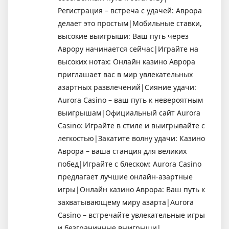
Регистрация – встреча с удачей: Аврора
делает это простым|Мобильные ставки,
высокие выигрыши: Ваш путь через
Аврору начинается сейчас|Играйте на
высоких нотах: Онлайн казино Аврора
приглашает вас в мир увлекательных
азартных развлечений|Сияние удачи:
Aurora Casino – ваш путь к невероятным
выигрышам|Официальный сайт Aurora
Casino: Играйте в стиле и выигрывайте с
легкостью|Закатите волну удачи: Казино
Аврора – ваша станция для великих
побед|Играйте с блеском: Aurora Casino
предлагает лучшие онлайн-азартные
игры|Онлайн казино Аврора: Ваш путь к
захватывающему миру азарта|Aurora
Casino – встречайте увлекательные игры
и безграничные выигрыши|