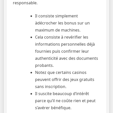
responsable.
Il consiste simplement
àdécrocher les bonus sur un
maximum de machines.
Cela consiste à revérifier les
informations personnelles déjà
fournies puis confirmer leur
authenticité avec des documents
probants.
Notez que certains casinos
peuvent offrir des jeux gratuits
sans inscription.
Il suscite beaucoup d’intérêt
parce qu’il ne coûte rien et peut
s’avérer bénéfique.