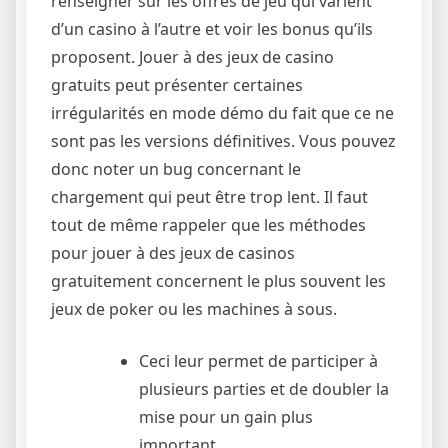
renseigner sur les offres de jeu qui varient
d’un casino à l’autre et voir les bonus qu’ils
proposent. Jouer à des jeux de casino
gratuits peut présenter certaines
irrégularités en mode démo du fait que ce ne
sont pas les versions définitives. Vous pouvez
donc noter un bug concernant le
chargement qui peut être trop lent. Il faut
tout de même rappeler que les méthodes
pour jouer à des jeux de casinos
gratuitement concernent le plus souvent les
jeux de poker ou les machines à sous.
Ceci leur permet de participer à
plusieurs parties et de doubler la
mise pour un gain plus
important.