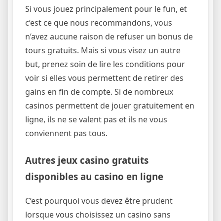
Si vous jouez principalement pour le fun, et
c’est ce que nous recommandons, vous
n’avez aucune raison de refuser un bonus de
tours gratuits. Mais si vous visez un autre
but, prenez soin de lire les conditions pour
voir si elles vous permettent de retirer des
gains en fin de compte. Si de nombreux
casinos permettent de jouer gratuitement en
ligne, ils ne se valent pas et ils ne vous
conviennent pas tous.
Autres jeux casino gratuits
disponibles au casino en ligne
C’est pourquoi vous devez être prudent
lorsque vous choisissez un casino sans