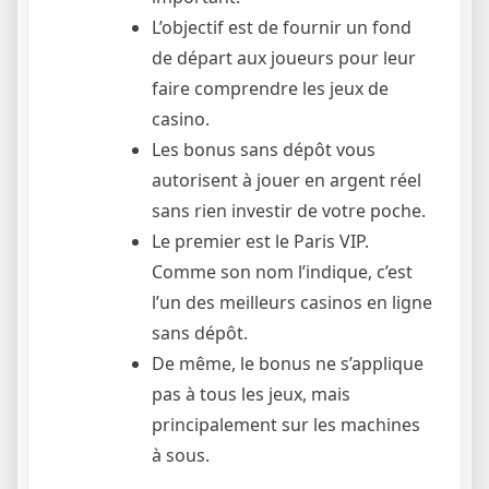
L’objectif est de fournir un fond
de départ aux joueurs pour leur
faire comprendre les jeux de
casino.
Les bonus sans dépôt vous
autorisent à jouer en argent réel
sans rien investir de votre poche.
Le premier est le Paris VIP.
Comme son nom l’indique, c’est
l’un des meilleurs casinos en ligne
sans dépôt.
De même, le bonus ne s’applique
pas à tous les jeux, mais
principalement sur les machines
à sous.