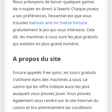
Nous prévoyons de lancer quelques games
de croupier en direct à l’avenir. Chaque joueur
a ses préférences, l’essentiel est que vous
trouviez
batman and mr freeze fortune
gratuitement le jeu qui vous intéresse. Cela
dit, les machines à sous sont les jeux gratuits
qui existent en plus grand nombre.
A propos du site
Encore appelés free spins, les tours gratuits
s’utilisent dans des machines à sous. Le
casino qui les offre indique aussi les jeux
auxquels vous pouvez jouer. Vous pouvez
également vous rendre sur le site internet du
casino et lire attentivement les conditions