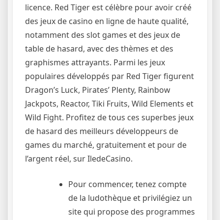
licence. Red Tiger est célèbre pour avoir créé
des jeux de casino en ligne de haute qualité,
notamment des slot games et des jeux de
table de hasard, avec des thèmes et des
graphismes attrayants. Parmi les jeux
populaires développés par Red Tiger figurent
Dragon’s Luck, Pirates’ Plenty, Rainbow
Jackpots, Reactor, Tiki Fruits, Wild Elements et
Wild Fight. Profitez de tous ces superbes jeux
de hasard des meilleurs développeurs de
games du marché, gratuitement et pour de
l’argent réel, sur IledeCasino.
Pour commencer, tenez compte
de la ludothèque et privilégiez un
site qui propose des programmes