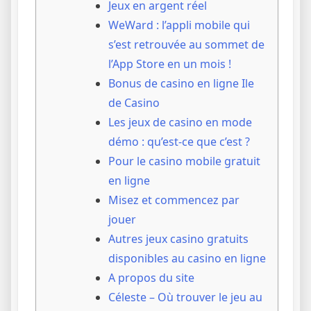
Jeux en argent réel
WeWard : l’appli mobile qui
s’est retrouvée au sommet de
l’App Store en un mois !
Bonus de casino en ligne Ile
de Casino
Les jeux de casino en mode
démo : qu’est-ce que c’est ?
Pour le casino mobile gratuit
en ligne
Misez et commencez par
jouer
Autres jeux casino gratuits
disponibles au casino en ligne
A propos du site
Céleste – Où trouver le jeu au