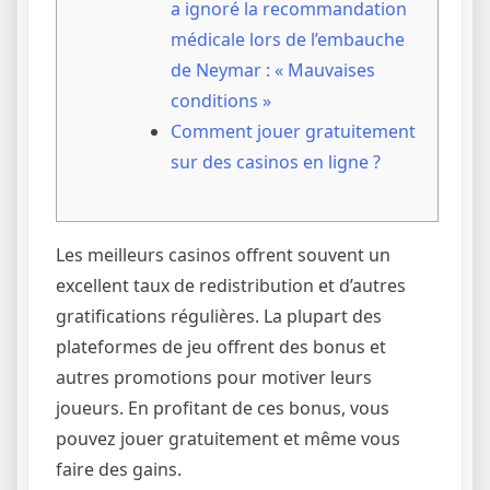
a ignoré la recommandation
médicale lors de l’embauche
de Neymar : « Mauvaises
conditions »
Comment jouer gratuitement
sur des casinos en ligne ?
Les meilleurs casinos offrent souvent un
excellent taux de redistribution et d’autres
gratifications régulières. La plupart des
plateformes de jeu offrent des bonus et
autres promotions pour motiver leurs
joueurs. En profitant de ces bonus, vous
pouvez jouer gratuitement et même vous
faire des gains.