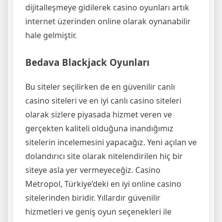
dijitalleşmeye gidilerek casino oyunları artık
internet üzerinden online olarak oynanabilir
hale gelmiştir.
Bedava Blackjack Oyunları
Bu siteler seçilirken de en güvenilir canlı
casino siteleri ve en iyi canlı casino siteleri
olarak sizlere piyasada hizmet veren ve
gerçekten kaliteli olduğuna inandığımız
sitelerin incelemesini yapacağız. Yeni açılan ve
dolandırıcı site olarak nitelendirilen hiç bir
siteye asla yer vermeyeceğiz. Casino
Metropol, Türkiye’deki en iyi online casino
sitelerinden biridir. Yıllardır güvenilir
hizmetleri ve geniş oyun seçenekleri ile