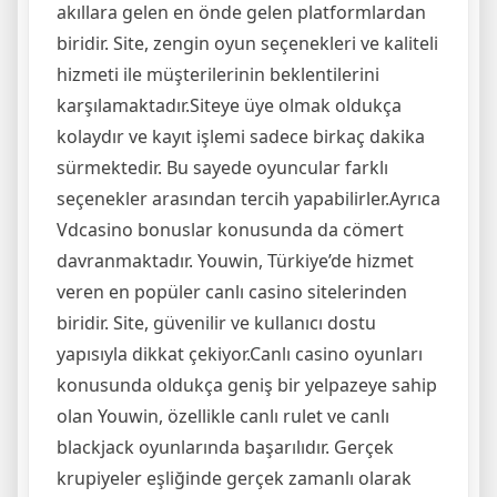
akıllara gelen en önde gelen platformlardan
biridir. Site, zengin oyun seçenekleri ve kaliteli
hizmeti ile müşterilerinin beklentilerini
karşılamaktadır.Siteye üye olmak oldukça
kolaydır ve kayıt işlemi sadece birkaç dakika
sürmektedir. Bu sayede oyuncular farklı
seçenekler arasından tercih yapabilirler.Ayrıca
Vdcasino bonuslar konusunda da cömert
davranmaktadır. Youwin, Türkiye’de hizmet
veren en popüler canlı casino sitelerinden
biridir. Site, güvenilir ve kullanıcı dostu
yapısıyla dikkat çekiyor.Canlı casino oyunları
konusunda oldukça geniş bir yelpazeye sahip
olan Youwin, özellikle canlı rulet ve canlı
blackjack oyunlarında başarılıdır. Gerçek
krupiyeler eşliğinde gerçek zamanlı olarak