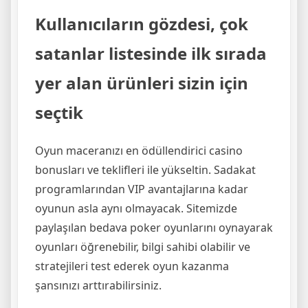
Kullanıcıların gözdesi, çok
satanlar listesinde ilk sırada
yer alan ürünleri sizin için
seçtik
Oyun maceranızı en ödüllendirici casino
bonusları ve teklifleri ile yükseltin. Sadakat
programlarından VIP avantajlarına kadar
oyunun asla aynı olmayacak. Sitemizde
paylaşılan bedava poker oyunlarını oynayarak
oyunları öğrenebilir, bilgi sahibi olabilir ve
stratejileri test ederek oyun kazanma
şansınızı arttırabilirsiniz.