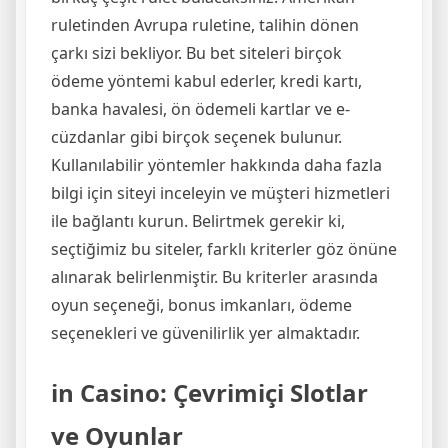
ruletinden Avrupa ruletine, talihin dönen
çarkı sizi bekliyor. Bu bet siteleri birçok
ödeme yöntemi kabul ederler, kredi kartı,
banka havalesi, ön ödemeli kartlar ve e-
cüzdanlar gibi birçok seçenek bulunur.
Kullanılabilir yöntemler hakkında daha fazla
bilgi için siteyi inceleyin ve müşteri hizmetleri
ile bağlantı kurun. Belirtmek gerekir ki,
seçtiğimiz bu siteler, farklı kriterler göz önüne
alınarak belirlenmiştir. Bu kriterler arasında
oyun seçeneği, bonus imkanları, ödeme
seçenekleri ve güvenilirlik yer almaktadır.
in Casino: Çevrimiçi Slotlar
ve Oyunlar