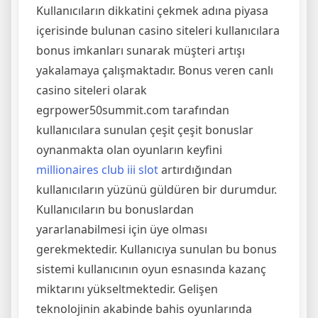
Kullanıcıların dikkatini çekmek adına piyasa
içerisinde bulunan casino siteleri kullanıcılara
bonus imkanları sunarak müşteri artışı
yakalamaya çalışmaktadır. Bonus veren canlı
casino siteleri olarak
egrpower50summit.com tarafından
kullanıcılara sunulan çeşit çeşit bonuslar
oynanmakta olan oyunların keyfini
millionaires club iii slot
artırdığından
kullanıcıların yüzünü güldüren bir durumdur.
Kullanıcıların bu bonuslardan
yararlanabilmesi için üye olması
gerekmektedir. Kullanıcıya sunulan bu bonus
sistemi kullanıcının oyun esnasında kazanç
miktarını yükseltmektedir. Gelişen
teknolojinin akabinde bahis oyunlarında