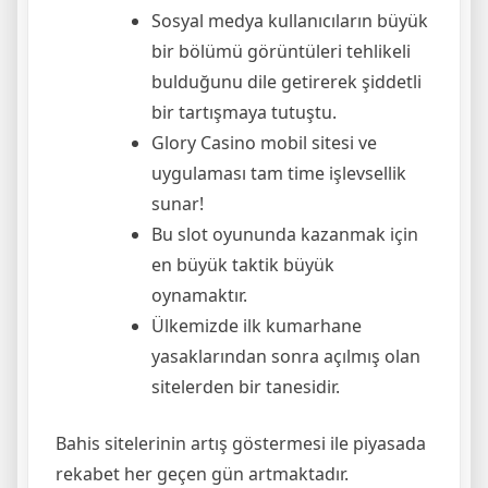
Sosyal medya kullanıcıların büyük
bir bölümü görüntüleri tehlikeli
bulduğunu dile getirerek şiddetli
bir tartışmaya tutuştu.
Glory Casino mobil sitesi ve
uygulaması tam time işlevsellik
sunar!
Bu slot oyununda kazanmak için
en büyük taktik büyük
oynamaktır.
Ülkemizde ilk kumarhane
yasaklarından sonra açılmış olan
sitelerden bir tanesidir.
Bahis sitelerinin artış göstermesi ile piyasada
rekabet her geçen gün artmaktadır.