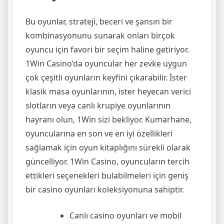
Bu oyunlar, strateji, beceri ve şansın bir
kombinasyonunu sunarak onları birçok
oyuncu için favori bir seçim haline getiriyor.
1Win Casino’da oyuncular her zevke uygun
çok çeşitli oyunların keyfini çıkarabilir. İster
klasik masa oyunlarının, ister heyecan verici
slotların veya canlı krupiye oyunlarının
hayranı olun, 1Win sizi bekliyor. Kumarhane,
oyuncularına en son ve en iyi özellikleri
sağlamak için oyun kitaplığını sürekli olarak
güncelliyor. 1Win Casino, oyuncuların tercih
ettikleri seçenekleri bulabilmeleri için geniş
bir casino oyunları koleksiyonuna sahiptir.
Canlı casino oyunları ve mobil