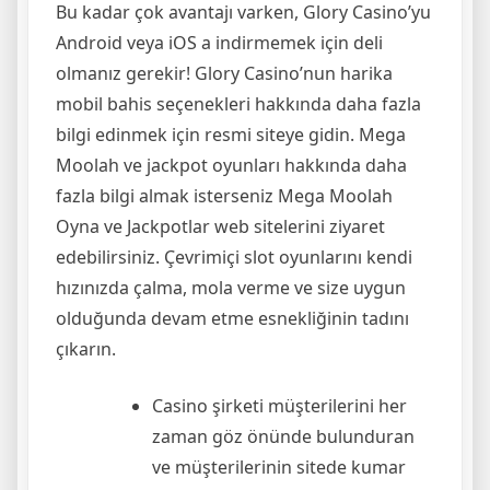
Bu kadar çok avantajı varken, Glory Casino’yu
Android veya iOS a indirmemek için deli
olmanız gerekir! Glory Casino’nun harika
mobil bahis seçenekleri hakkında daha fazla
bilgi edinmek için resmi siteye gidin. Mega
Moolah ve jackpot oyunları hakkında daha
fazla bilgi almak isterseniz Mega Moolah
Oyna ve Jackpotlar web sitelerini ziyaret
edebilirsiniz. Çevrimiçi slot oyunlarını kendi
hızınızda çalma, mola verme ve size uygun
olduğunda devam etme esnekliğinin tadını
çıkarın.
Casino şirketi müşterilerini her
zaman göz önünde bulunduran
ve müşterilerinin sitede kumar