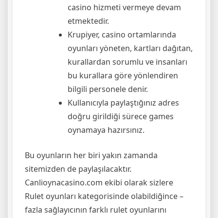
casino hizmeti vermeye devam
etmektedir.
Krupiyer, casino ortamlarında
oyunları yöneten, kartları dağıtan,
kurallardan sorumlu ve insanları
bu kurallara göre yönlendiren
bilgili personele denir.
Kullanıcıyla paylaştığınız adres
doğru girildiği sürece games
oynamaya hazırsınız.
Bu oyunların her biri yakın zamanda
sitemizden de paylaşılacaktır.
Canlioynacasino.com ekibi olarak sizlere
Rulet oyunları kategorisinde olabildiğince –
fazla sağlayıcının farklı rulet oyunlarını