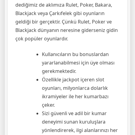
dediğimiz de aklımıza Rulet, Poker, Bakara,
Blackjack veya Çarkıfelek gibi oyunların
geldiği bir gerçektir. Çünkü Rulet, Poker ve
Blackjack dünyanın neresine giderseniz gidin
çok popüler oyunlardır.
Kullanıcıların bu bonuslardan
yararlanabilmesi için üye olması
gerekmektedir.
Özellikle jackpot içeren slot
oyunları, milyonlarca dolarlık
ikramiyeler ile her kumarbazı
çeker.
Sizi güvenli ve adil bir kumar
deneyimi sunan kuruluşlara
yönlendirerek, ilgi alanlarınızı her