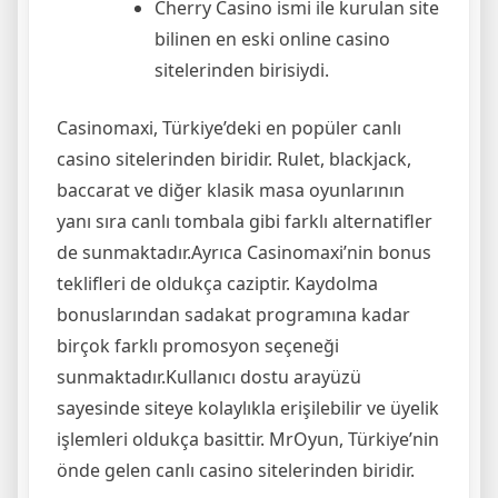
Cherry Casino ismi ile kurulan site
bilinen en eski online casino
sitelerinden birisiydi.
Casinomaxi, Türkiye’deki en popüler canlı
casino sitelerinden biridir. Rulet, blackjack,
baccarat ve diğer klasik masa oyunlarının
yanı sıra canlı tombala gibi farklı alternatifler
de sunmaktadır.Ayrıca Casinomaxi’nin bonus
teklifleri de oldukça caziptir. Kaydolma
bonuslarından sadakat programına kadar
birçok farklı promosyon seçeneği
sunmaktadır.Kullanıcı dostu arayüzü
sayesinde siteye kolaylıkla erişilebilir ve üyelik
işlemleri oldukça basittir. MrOyun, Türkiye’nin
önde gelen canlı casino sitelerinden biridir.