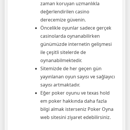
zaman koruyan uzmanlıkla
değerlendirilen casino
derecemize güvenin.
Öncelikle oyunlar sadece gerçek
casinolarda oynanabilirken
günümüzde internetin gelişmesi
ile çeşitli sitelerde de
oynanabilmektedir.
Sitemizde de her geçen gün
yayınlanan oyun sayısı ve sağlayıcı
sayısı artmaktadır.
Eğer poker oyunu ve texas hold
em poker hakkında daha fazla
bilgi almak isterseniz Poker Oyna
web sitesini ziyaret edebilirsiniz.