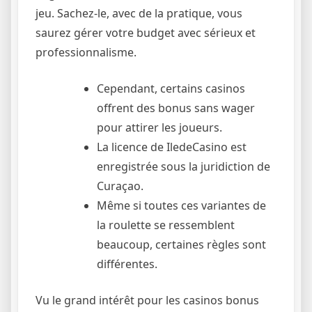
jeu. Sachez-le, avec de la pratique, vous
saurez gérer votre budget avec sérieux et
professionnalisme.
Cependant, certains casinos
offrent des bonus sans wager
pour attirer les joueurs.
La licence de IledeCasino est
enregistrée sous la juridiction de
Curaçao.
Même si toutes ces variantes de
la roulette se ressemblent
beaucoup, certaines règles sont
différentes.
Vu le grand intérêt pour les casinos bonus