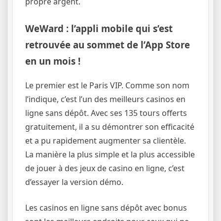
propre argent.
WeWard : l’appli mobile qui s’est
retrouvée au sommet de l’App Store
en un mois !
Le premier est le Paris VIP. Comme son nom
l’indique, c’est l’un des meilleurs casinos en
ligne sans dépôt. Avec ses 135 tours offerts
gratuitement, il a su démontrer son efficacité
et a pu rapidement augmenter sa clientèle.
La manière la plus simple et la plus accessible
de jouer à des jeux de casino en ligne, c’est
d’essayer la version démo.
Les casinos en ligne sans dépôt avec bonus