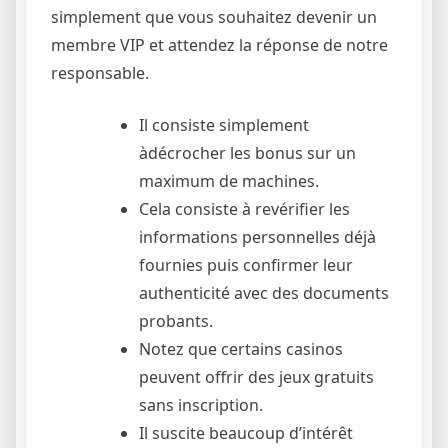
simplement que vous souhaitez devenir un
membre VIP et attendez la réponse de notre
responsable.
Il consiste simplement
àdécrocher les bonus sur un
maximum de machines.
Cela consiste à revérifier les
informations personnelles déjà
fournies puis confirmer leur
authenticité avec des documents
probants.
Notez que certains casinos
peuvent offrir des jeux gratuits
sans inscription.
Il suscite beaucoup d’intérêt