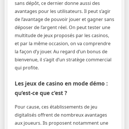
sans dépôt, ce dernier donne aussi des
avantages pour les utilisateurs. Il peut s’agir
de l’avantage de pouvoir jouer et gagner sans
déposer de l’argent réel. On peut tester une
multitude de jeux proposés par les casinos,
et par la même occasion, on va comprendre
la façon d’y jouer. Au regard d’un bonus de
bienvenue, il s’agit d’un stratège commercial
qui profite.
Les jeux de casino en mode démo :
qu’est-ce que c’est ?
Pour cause, ces établissements de jeu
digitalisés offrent de nombreux avantages
aux joueurs. Ils proposent notamment une