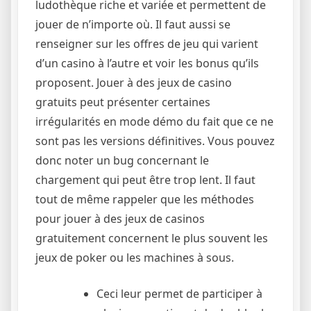
ludothèque riche et variée et permettent de
jouer de n’importe où. Il faut aussi se
renseigner sur les offres de jeu qui varient
d’un casino à l’autre et voir les bonus qu’ils
proposent. Jouer à des jeux de casino
gratuits peut présenter certaines
irrégularités en mode démo du fait que ce ne
sont pas les versions définitives. Vous pouvez
donc noter un bug concernant le
chargement qui peut être trop lent. Il faut
tout de même rappeler que les méthodes
pour jouer à des jeux de casinos
gratuitement concernent le plus souvent les
jeux de poker ou les machines à sous.
Ceci leur permet de participer à