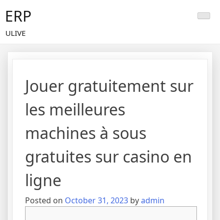
Skip
ERP
to
content
ULIVE
Jouer gratuitement sur
les meilleures
machines à sous
gratuites sur casino en
ligne
Posted on
October 31, 2023
by
admin