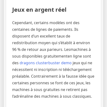
Jeux en argent réel
Cependant, certains modèles ont des
centaines de lignes de paiements. Ils
disposent d’un excellent taux de
redistribution moyen qui s’établit à environ
96 % de retour aux parieurs. Lesmachines à
sous disponibles gratuitementen ligne sont
des
dragons clusterbuster demo
jeux qui ne
nécessitent ni inscription ni téléchargement
préalable. Contrairement à la fausse idée que
certaines personnes se font de ces jeux, les
machines à sous gratuites ne retirent pas
l’adrénaline des machines à sous classiques.