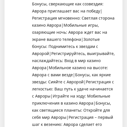
Бонусы, сверкающие как созвездия:
Аврора приглашает вас на победу|
Регистрация мгновенно: Светлая сторона
казино Аврора|Мобильные игры,
озаряющие ночь: Аврора ждет вас на
экране вашего телефона|Золотые
бонусы: Поднимитесь к звездам с
Авророй|Регистрируйтесь, выигрывайте,
наслаждайтесь: Вход в мир казино
Аврора|Мобильное казино на высоте:
Аврора с вами везде|Бонусы, как яркие
звезды: Сияйте с Авророй|Регистрация с
легкостью: Ваш путь к удаче начинается
с Авроры|Играйте на ходу: Мобильные
приключения в казино Аврора|Бонусы,
как светящиеся планеты: Откройте для
себя мир Авроры|Регистрация – первый
шаг к везению: Аврора сделает его