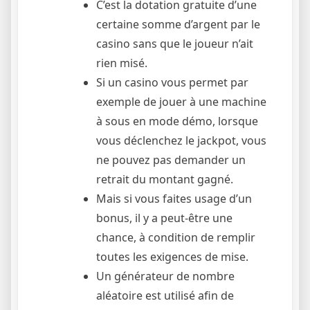
C’est la dotation gratuite d’une
certaine somme d’argent par le
casino sans que le joueur n’ait
rien misé.
Si un casino vous permet par
exemple de jouer à une machine
à sous en mode démo, lorsque
vous déclenchez le jackpot, vous
ne pouvez pas demander un
retrait du montant gagné.
Mais si vous faites usage d’un
bonus, il y a peut-être une
chance, à condition de remplir
toutes les exigences de mise.
Un générateur de nombre
aléatoire est utilisé afin de