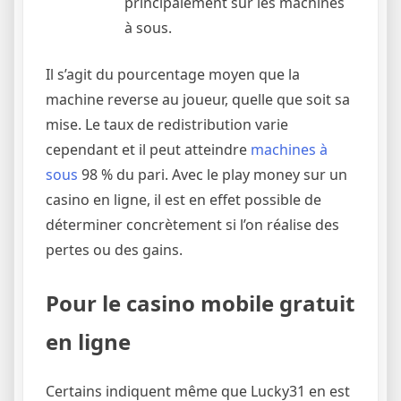
principalement sur les machines
à sous.
Il s’agit du pourcentage moyen que la
machine reverse au joueur, quelle que soit sa
mise. Le taux de redistribution varie
cependant et il peut atteindre
machines à
sous
98 % du pari. Avec le play money sur un
casino en ligne, il est en effet possible de
déterminer concrètement si l’on réalise des
pertes ou des gains.
Pour le casino mobile gratuit
en ligne
Certains indiquent même que Lucky31 en est