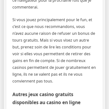
ce navigateur pour la prochaine fois que je
commenterai.
Si vous jouez principalement pour le fun, et
c’est ce que nous recommandons, vous
n’avez aucune raison de refuser un bonus de
tours gratuits. Mais si vous visez un autre
but, prenez soin de lire les conditions pour
voir si elles vous permettent de retirer des
gains en fin de compte. Si de nombreux
casinos permettent de jouer gratuitement en
ligne, ils ne se valent pas et ils ne vous
conviennent pas tous.
Autres jeux casino gratuits
disponibles au casino en ligne