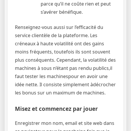
parce qu’il ne coûte rien et peut
s’avérer bénéfique.
Renseignez-vous aussi sur l’efficacité du
service clientèle de la plateforme. Les
créneaux à haute volatilité ont des gains
moins fréquents, toutefois ils sont souvent
plus conséquents. Cependant, la volatilité des
machines à sous n’étant pas rendu publics,il
faut tester les machinespour en avoir une
idée nette. Il consiste simplement àdécrocher
les bonus sur un maximum de machines.
Misez et commencez par jouer
Enregistrer mon nom, email et site web dans