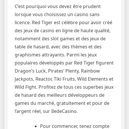
C’est pourquoi vous devez être prudent
lorsque vous choisissez un casino sans
licence. Red Tiger est célèbre pour avoir créé
des jeux de casino en ligne de haute qualité,
notamment des slot games et des jeux de
table de hasard, avec des thèmes et des
graphismes attrayants. Parmi les jeux
populaires développés par Red Tiger figurent
Dragon’s Luck, Pirates’ Plenty, Rainbow
Jackpots, Reactor, Tiki Fruits, Wild Elements et
Wild Fight. Profitez de tous ces superbes jeux
de hasard des meilleurs développeurs de
games du marché, gratuitement et pour de
l’argent réel, sur IledeCasino.
Pour commencer, tenez compte