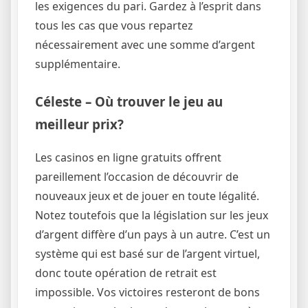
les exigences du pari. Gardez à l’esprit dans
tous les cas que vous repartez
nécessairement avec une somme d’argent
supplémentaire.
Céleste – Où trouver le jeu au
meilleur prix?
Les casinos en ligne gratuits offrent
pareillement l’occasion de découvrir de
nouveaux jeux et de jouer en toute légalité.
Notez toutefois que la législation sur les jeux
d’argent diffère d’un pays à un autre. C’est un
système qui est basé sur de l’argent virtuel,
donc toute opération de retrait est
impossible. Vos victoires resteront de bons