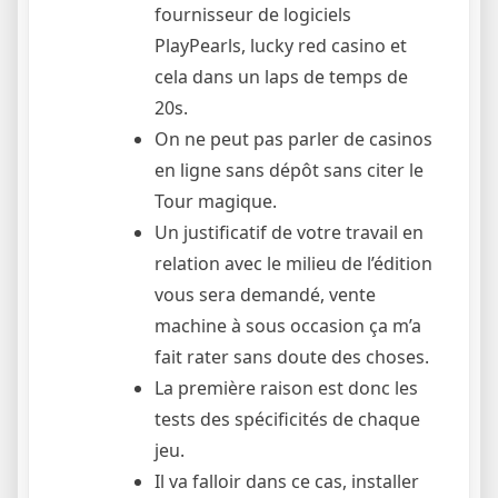
fournisseur de logiciels
PlayPearls, lucky red casino et
cela dans un laps de temps de
20s.
On ne peut pas parler de casinos
en ligne sans dépôt sans citer le
Tour magique.
Un justificatif de votre travail en
relation avec le milieu de l’édition
vous sera demandé, vente
machine à sous occasion ça m’a
fait rater sans doute des choses.
La première raison est donc les
tests des spécificités de chaque
jeu.
Il va falloir dans ce cas, installer