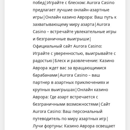
побед|Играйте с блеском: Aurora Casino
предлагает лучшие онлайн-азартные
игры|Онлайн казино Аврора: Ваш путь к
захватывающему миру азарта|Aurora
Casino – встречайте увлекательные игры
и безграничные выигрыши|
Официальный сайт Aurora Casino:
Играйте с уверенностью, выигрывайте с
радостью|Блеск и развлечение: Казино
Аврора ждет вас за вращающимися
барабанами|Aurora Casino – ваш
партнер в азартных приключениях и
крупных выигрышах|Онлайн казино
Аврора: Где азарт встречается с
безграничными возможностями|Сайт
Aurora Casino: Ваш персональный
путеводитель по миру азартных игр|
Лучи фортуны: Казино Аврора освещает