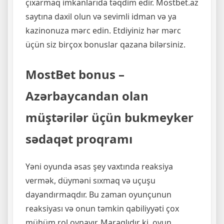
çıxarmaq imkanlarıda təqdim edir. Mostbet.az
saytına daxil olun və sevimli idman və ya
kazinonuza mərc edin. Etdiyiniz hər mərc
üçün siz birçox bonuslar qazana bilərsiniz.
MostBet bonus –
Azərbaycandan olan
müştərilər üçün bukmeyker
sədaqət proqramı
Yəni oyunda əsas şey vaxtında reaksiya
vermək, düyməni sıxmaq və uçuşu
dayandırmaqdır. Bu zaman oyunçunun
reaksiyası və onun təmkin qabiliyyəti çox
mühüm rol oynayır. Maraqlıdır ki, oyun