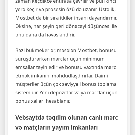
zaman keçdikcə ehtirasa çevrilir və pul ikinci
yerə keçir və prosesin özü də uzanır. Üstəlik,
Mostbet də bir sıra itkilər insanı dayandırmır.
Əksinə, hər şeyin geri dönəcəyi düşüncəsi ilə
onu daha da həvəsləndirir.
Bəzi bukmekerlər, məsələn Mostbet, bonusu
sürüşdürərkən mərclər üçün minimum
əmsallar təyin edir və bonusu vaxtında mərc
etmək imkanını məhdudlaşdırırlar. Daimi
müştərilər üçün çox səviyyəli bonus toplama
sistemidir. Yeni depozitlər və ya mərclər üçün
bonus xalları hesablanır.
Vebsaytda təqdim olunan canlı mərc
və matçların yayım imkanları