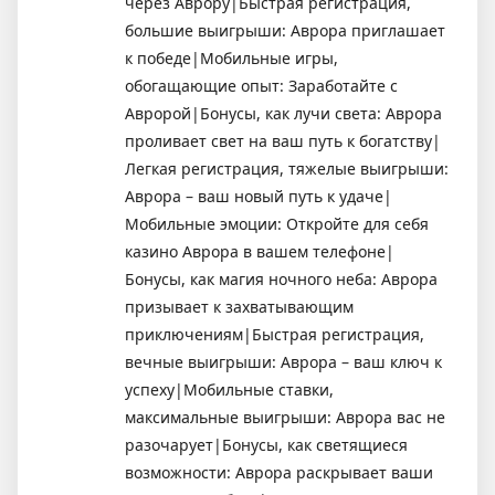
через Аврору|Быстрая регистрация,
большие выигрыши: Аврора приглашает
к победе|Мобильные игры,
обогащающие опыт: Заработайте с
Авророй|Бонусы, как лучи света: Аврора
проливает свет на ваш путь к богатству|
Легкая регистрация, тяжелые выигрыши:
Аврора – ваш новый путь к удаче|
Мобильные эмоции: Откройте для себя
казино Аврора в вашем телефоне|
Бонусы, как магия ночного неба: Аврора
призывает к захватывающим
приключениям|Быстрая регистрация,
вечные выигрыши: Аврора – ваш ключ к
успеху|Мобильные ставки,
максимальные выигрыши: Аврора вас не
разочарует|Бонусы, как светящиеся
возможности: Аврора раскрывает ваши