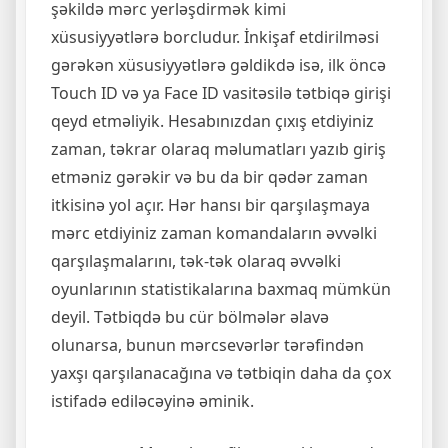
şəkildə mərc yerləşdirmək kimi
xüsusiyyətlərə borcludur. İnkişaf etdirilməsi
gərəkən xüsusiyyətlərə gəldikdə isə, ilk öncə
Touch ID və ya Face ID vasitəsilə tətbiqə girişi
qeyd etməliyik. Hesabınızdan çıxış etdiyiniz
zaman, təkrar olaraq məlumatları yazıb giriş
etməniz gərəkir və bu da bir qədər zaman
itkisinə yol açır. Hər hansı bir qarşılaşmaya
mərc etdiyiniz zaman komandaların əvvəlki
qarşılaşmalarını, tək-tək olaraq əvvəlki
oyunlarının statistikalarına baxmaq mümkün
deyil. Tətbiqdə bu cür bölmələr əlavə
olunarsa, bunun mərcsevərlər tərəfindən
yaxşı qarşılanacağına və tətbiqin daha da çox
istifadə ediləcəyinə əminik.