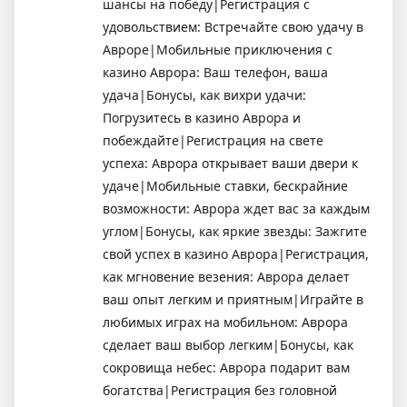
шансы на победу|Регистрация с
удовольствием: Встречайте свою удачу в
Авроре|Мобильные приключения с
казино Аврора: Ваш телефон, ваша
удача|Бонусы, как вихри удачи:
Погрузитесь в казино Аврора и
побеждайте|Регистрация на свете
успеха: Аврора открывает ваши двери к
удаче|Мобильные ставки, бескрайние
возможности: Аврора ждет вас за каждым
углом|Бонусы, как яркие звезды: Зажгите
свой успех в казино Аврора|Регистрация,
как мгновение везения: Аврора делает
ваш опыт легким и приятным|Играйте в
любимых играх на мобильном: Аврора
сделает ваш выбор легким|Бонусы, как
сокровища небес: Аврора подарит вам
богатства|Регистрация без головной