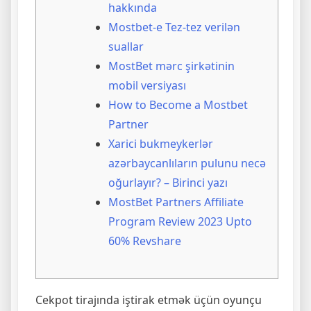
hakkında
Mostbet-e Tez-tez verilən
suallar
MostBet mərc şirkətinin
mobil versiyası
How to Become a Mostbet
Partner
Xarici bukmeykerlər
azərbaycanlıların pulunu necə
oğurlayır? – Birinci yazı
MostBet Partners Affiliate
Program Review 2023 Upto
60% Revshare
Cekpot tirajında ​​iştirak etmək üçün oyunçu