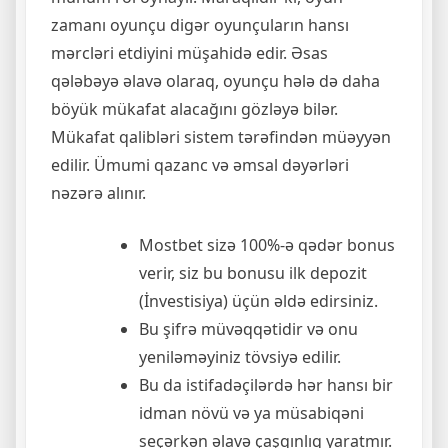
zamanı oyunçu digər oyunçuların hansı
mərcləri etdiyini müşahidə edir. Əsas
qələbəyə əlavə olaraq, oyunçu hələ də daha
böyük mükafat alacağını gözləyə bilər.
Mükafat qalibləri sistem tərəfindən müəyyən
edilir. Ümumi qazanc və əmsal dəyərləri
nəzərə alınır.
Mostbet sizə 100%-ə qədər bonus
verir, siz bu bonusu ilk depozit
(İnvestisiya) üçün əldə edirsiniz.
Bu şifrə müvəqqətidir və onu
yeniləməyiniz tövsiyə edilir.
Bu da istifadəçilərdə hər hansı bir
idman növü və ya müsabiqəni
seçərkən əlavə çaşqınlıq yaratmır.