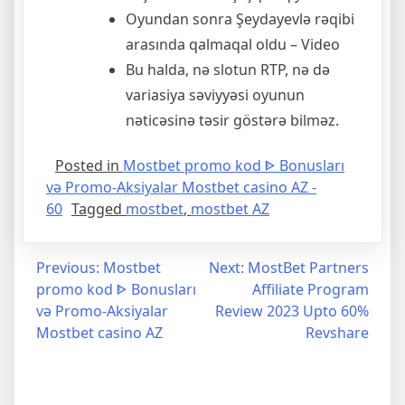
Oyundan sonra Şeydayevlə rəqibi
arasında qalmaqal oldu – Video
Bu halda, nə slotun RTP, nə də
variasiya səviyyəsi oyunun
nəticəsinə təsir göstərə bilməz.
Posted in
Mostbet promo kod ᐈ Bonusları
və Promo-Aksiyalar Mostbet casino AZ -
60
Tagged
mostbet
,
mostbet AZ
Post
Previous:
Mostbet
Next:
MostBet Partners
promo kod ᐈ Bonusları
Affiliate Program
navigation
və Promo-Aksiyalar
Review 2023 Upto 60%
Mostbet casino AZ
Revshare