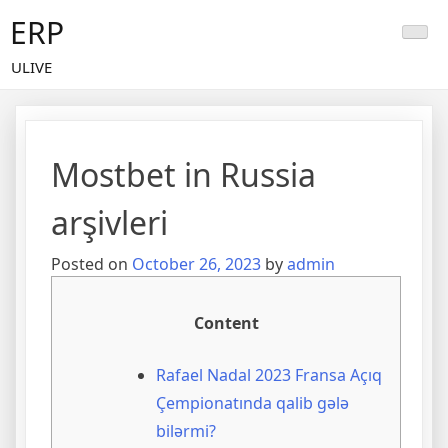
Skip
ERP
to
content
ULIVE
Mostbet in Russia
arşivleri
Posted on
October 26, 2023
by
admin
Content
Rafael Nadal 2023 Fransa Açıq
Çempionatında qalib gələ
bilərmi?