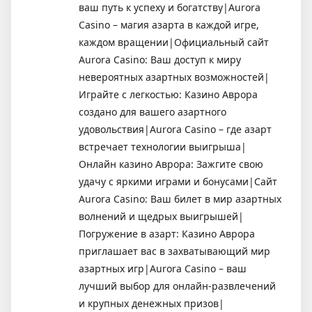
ваш путь к успеху и богатству|Aurora
Casino – магия азарта в каждой игре,
каждом вращении|Официальный сайт
Aurora Casino: Ваш доступ к миру
невероятных азартных возможностей|
Играйте с легкостью: Казино Аврора
создано для вашего азартного
удовольствия|Aurora Casino – где азарт
встречает технологии выигрыша|
Онлайн казино Аврора: Зажгите свою
удачу с яркими играми и бонусами|Сайт
Aurora Casino: Ваш билет в мир азартных
волнений и щедрых выигрышей|
Погружение в азарт: Казино Аврора
приглашает вас в захватывающий мир
азартных игр|Aurora Casino – ваш
лучший выбор для онлайн-развлечений
и крупных денежных призов|