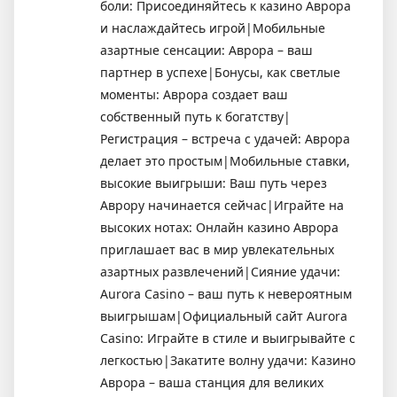
боли: Присоединяйтесь к казино Аврора
и наслаждайтесь игрой|Мобильные
азартные сенсации: Аврора – ваш
партнер в успехе|Бонусы, как светлые
моменты: Аврора создает ваш
собственный путь к богатству|
Регистрация – встреча с удачей: Аврора
делает это простым|Мобильные ставки,
высокие выигрыши: Ваш путь через
Аврору начинается сейчас|Играйте на
высоких нотах: Онлайн казино Аврора
приглашает вас в мир увлекательных
азартных развлечений|Сияние удачи:
Aurora Casino – ваш путь к невероятным
выигрышам|Официальный сайт Aurora
Casino: Играйте в стиле и выигрывайте с
легкостью|Закатите волну удачи: Казино
Аврора – ваша станция для великих